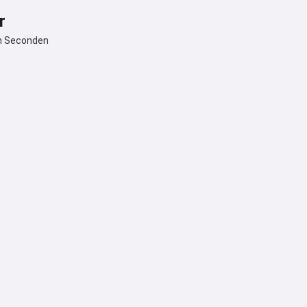
r
in Seconden