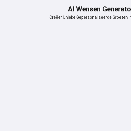
AI Wensen Generato
Creëer Unieke Gepersonaliseerde Groeten 