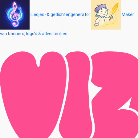
Liedjes- & gedichtengenerator
Maker
van banners, logo's & advertenties