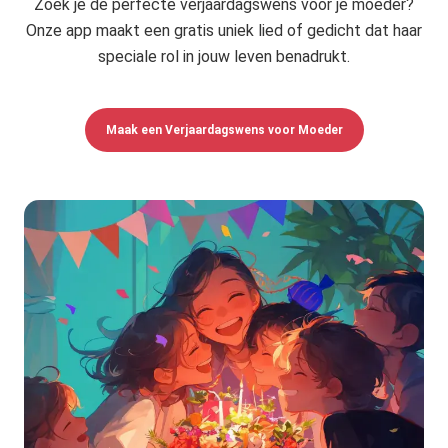
Zoek je de perfecte verjaardagswens voor je moeder?
Onze app maakt een gratis uniek lied of gedicht dat haar
speciale rol in jouw leven benadrukt.
Maak een Verjaardagswens voor Moeder