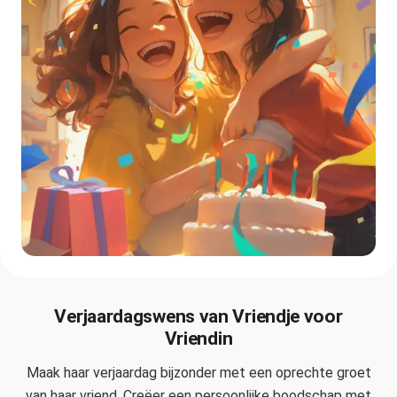
Verjaardagswens van Vriendje voor
Vriendin
Maak haar verjaardag bijzonder met een oprechte groet
van haar vriend. Creëer een persoonlijke boodschap met