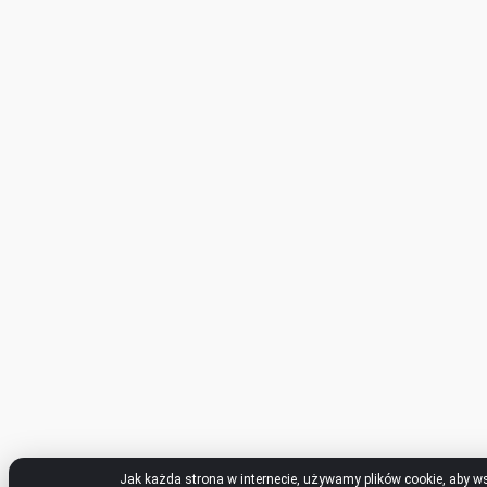
Jak każda strona w internecie, używamy plików cookie, aby w