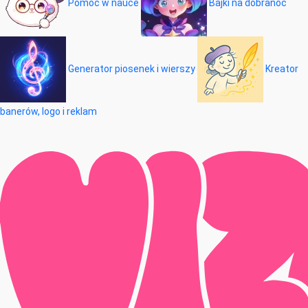
Pomoc w nauce
Bajki na dobranoc
Generator piosenek i wierszy
Kreator
banerów, logo i reklam