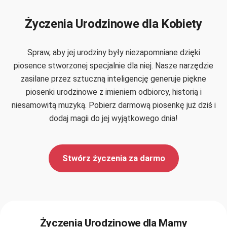
Życzenia Urodzinowe dla Kobiety
Spraw, aby jej urodziny były niezapomniane dzięki
piosence stworzonej specjalnie dla niej. Nasze narzędzie
zasilane przez sztuczną inteligencję generuje piękne
piosenki urodzinowe z imieniem odbiorcy, historią i
niesamowitą muzyką. Pobierz darmową piosenkę już dziś i
dodaj magii do jej wyjątkowego dnia!
Stwórz życzenia za darmo
Życzenia Urodzinowe dla Mamy