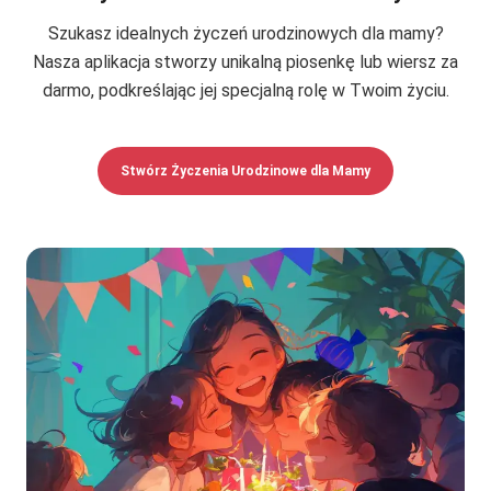
Szukasz idealnych życzeń urodzinowych dla mamy?
Nasza aplikacja stworzy unikalną piosenkę lub wiersz za
darmo, podkreślając jej specjalną rolę w Twoim życiu.
Stwórz Życzenia Urodzinowe dla Mamy