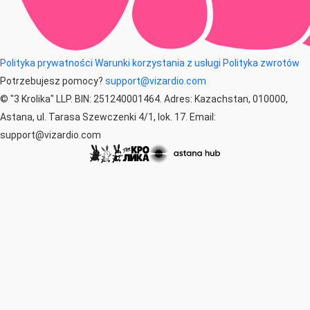
Polityka prywatności
Warunki korzystania z usługi
Polityka zwrotów
Potrzebujesz pomocy?
support@vizardio.com
© "3 Krolika" LLP. BIN: 251240001464. Adres: Kazachstan, 010000,
Astana, ul. Tarasa Szewczenki 4/1, lok. 17. Email:
support@vizardio.com