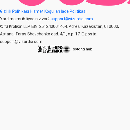
Gizlilik Politikası
Hizmet Koşulları
İade Politikası
Yardıma mı ihtiyacınız var?
support@vizardio.com
© "3 Krolika" LLP. BIN: 251240001464. Adres: Kazakistan, 010000,
Astana, Taras Shevchenko cad. 4/1, n.p. 17. E-posta:
support@vizardio.com