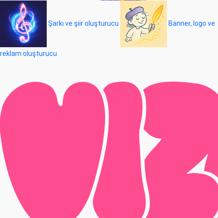
Şarkı ve şiir oluşturucu
Banner, logo ve
reklam oluşturucu