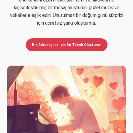
kişiselleştirilmiş bir mesaj oluşturun, güzel müzik ve
vokallerle eşlik edin. Unutulmaz bir doğum günü sürprizi
için ücretsiz şarkı oluşturma.
Kız Arkadaşınız İçin Bir Tebrik Oluşturun