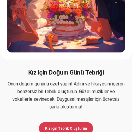
Kız için Doğum Günü Tebriği
Onun doğum gününü özel yapın! Adını ve hikayesini içeren
benzersiz bir tebrik oluşturun. Güzel müzikler ve
vokallerle sevinecek. Duygusal mesajlar için ücretsiz
şarkı oluşturma!
Kız için Tebrik Oluşturun