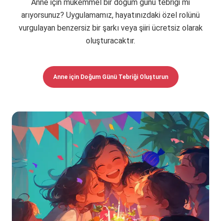
Anne için mükemmel bir doğum günü tebriği mi
arıyorsunuz? Uygulamamız, hayatınızdaki özel rolünü
vurgulayan benzersiz bir şarkı veya şiiri ücretsiz olarak
oluşturacaktır.
Anne için Doğum Günü Tebriği Oluşturun