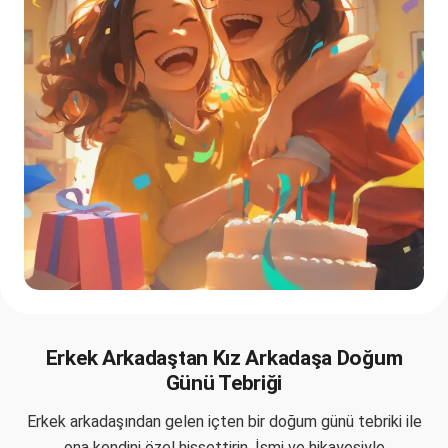
Erkek Arkadaştan Kız Arkadaşa Doğum
Günü Tebriği
Erkek arkadaşından gelen içten bir doğum günü tebriki ile
ona kendini özel hissettirin. İsmi ve hikayesiyle