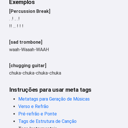
Exemplos
[Percussion Break]
. .! .. .!
!! ... ! ! !
[sad trombone]
waah-Waaah-WAAH
[chugging guitar]
chuka-chuka-chuka-chuka
Instruções para usar meta tags
Metatags para Geração de Músicas
Verso e Refrão
Pré-refrão e Ponte
Tags de Estrutura de Canção