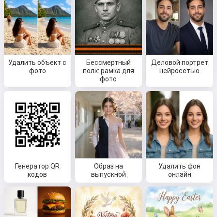
Удалить объект с
Бессмертный
Деловой портрет
фото
полк: рамка для
нейросетью
фото
Генератор QR
Образ на
Удалить фон
кодов
выпускной
онлайн