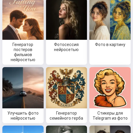
Генератор
Фотосессия
Фото в картину
постеров
нейросетью
фильмов
нейросетью
Улучшить фото
Генератор
Стикеры для
нейросетью
семейного герба
Telegram из фото