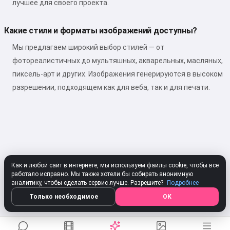
лучшее для своего проекта.
Какие стили и форматы изображений доступны?
Мы предлагаем широкий выбор стилей — от
фотореалистичных до мультяшных, акварельных, масляных,
пиксель-арт и других. Изображения генерируются в высоком
разрешении, подходящем как для веба, так и для печати.
Как и любой сайт в интернете, мы используем файлы cookie, чтобы все
работало исправно. Мы также хотели бы собирать анонимную
аналитику, чтобы сделать сервис лучше. Разрешите?
Подробнее
Только необходимое
ОК