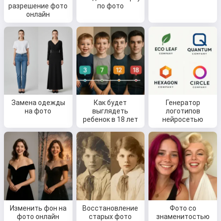
разрешение фото
по фото
онлайн
Замена одежды
Как будет
Генератор
на фото
выглядеть
логотипов
ребенок в 18 лет
нейросетью
Изменить фон на
Восстановление
Фото со
фото онлайн
старых фото
знаменитостью