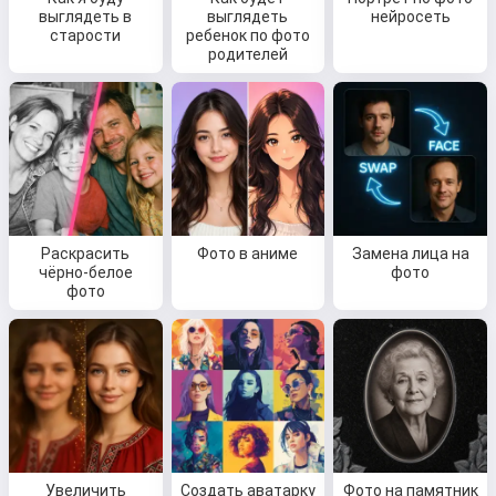
выглядеть в
выглядеть
нейросеть
старости
ребенок по фото
родителей
Раскрасить
Фото в аниме
Замена лица на
чёрно-белое
фото
фото
Увеличить
Создать аватарку
Фото на памятник