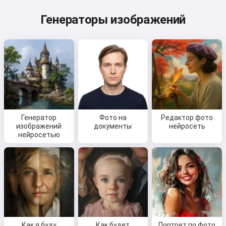
Генераторы изображений
Генератор
Фото на
Редактор фото
изображений
документы
нейросеть
нейросетью
Как я буду
Как будет
Портрет по фото