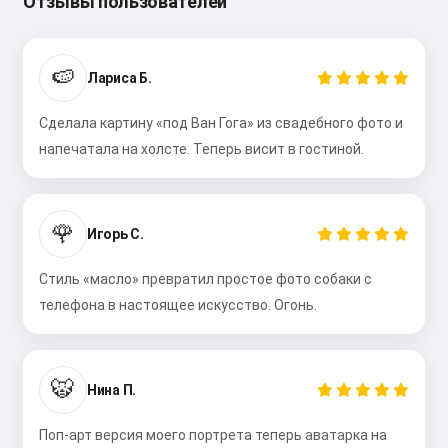
Отзывы пользователей
🍉
Лариса Б.
Сделала картину «под Ван Гога» из свадебного фото и
напечатала на холсте. Теперь висит в гостиной.
🌹
Игорь С.
Стиль «масло» превратил простое фото собаки с
телефона в настоящее искусство. Огонь.
🐯
Нина П.
Поп-арт версия моего портрета теперь аватарка на