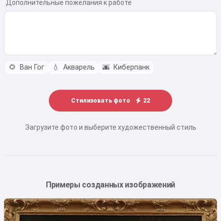
Дополнительные пожелания к работе
🌻
Ван Гог
💧
Акварель
🌆
Киберпанк
Стилизовать фото
22
Загрузите фото и выберите художественный стиль
Примеры созданных изображений