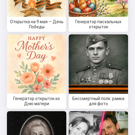
Открытка на 9 мая — День
Генератор пасхальных
Победы
открыток
Генератор открыток ко
Бессмертный полк: рамка
Дню матери
для фото