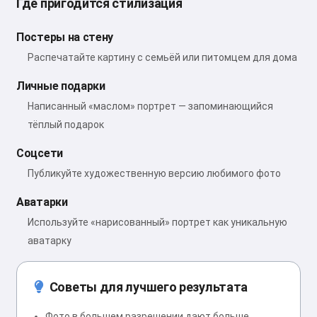
Где пригодится стилизация
Постеры на стену
Распечатайте картину с семьёй или питомцем для дома
Личные подарки
Написанный «маслом» портрет — запоминающийся
тёплый подарок
Соцсети
Публикуйте художественную версию любимого фото
Аватарки
Используйте «нарисованный» портрет как уникальную
аватарку
Советы для лучшего результата
Фото в большем разрешении дают больше