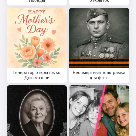
Победы
открыток
Генератор открыток ко
Бессмертный полк: рамка
Дню матери
для фото