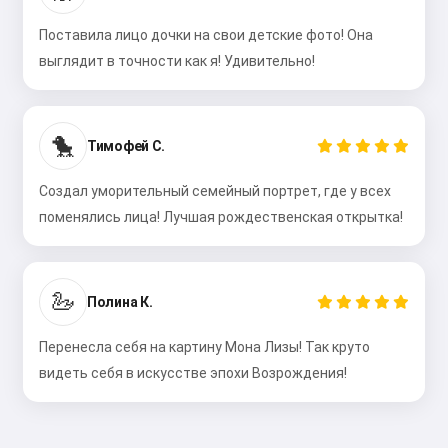
Поставила лицо дочки на свои детские фото! Она
выглядит в точности как я! Удивительно!
🐤
Тимофей С.
Создал уморительный семейный портрет, где у всех
поменялись лица! Лучшая рождественская открытка!
🦢
Полина К.
Перенесла себя на картину Мона Лизы! Так круто
видеть себя в искусстве эпохи Возрождения!