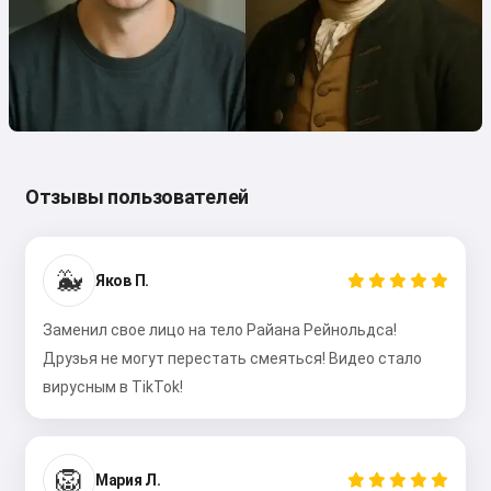
Отзывы пользователей
🐳
Яков П.
Заменил свое лицо на тело Райана Рейнольдса!
Друзья не могут перестать смеяться! Видео стало
вирусным в TikTok!
🦁
Мария Л.