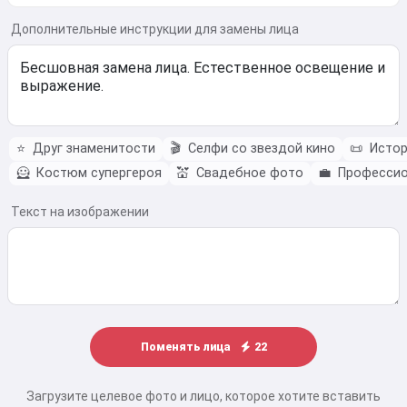
Дополнительные инструкции для замены лица
⭐
Друг знаменитости
🎬
Селфи со звездой кино
📜
Истор
🦸
Костюм супергероя
💒
Свадебное фото
💼
Профессио
Текст на изображении
Поменять лица
22
Загрузите целевое фото и лицо, которое хотите вставить