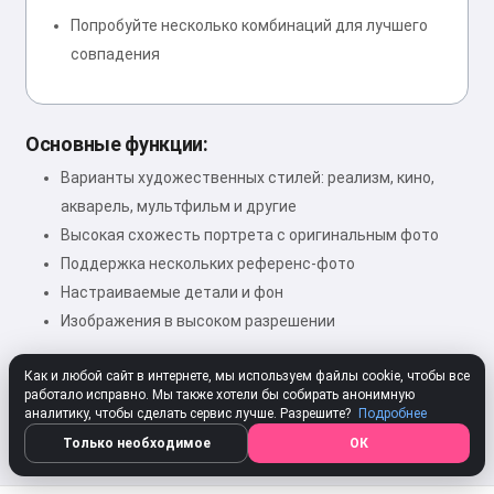
Попробуйте несколько комбинаций для лучшего
совпадения
Основные функции:
Варианты художественных стилей: реализм, кино,
акварель, мультфильм и другие
Высокая схожесть портрета с оригинальным фото
Поддержка нескольких референс-фото
Настраиваемые детали и фон
Изображения в высоком разрешении
Как и любой сайт в интернете, мы используем файлы cookie, чтобы все
работало исправно. Мы также хотели бы собирать анонимную
★★★★★
4.80
312 Оценки
Оценить
аналитику, чтобы сделать сервис лучше. Разрешите?
Подробнее
Только необходимое
ОК