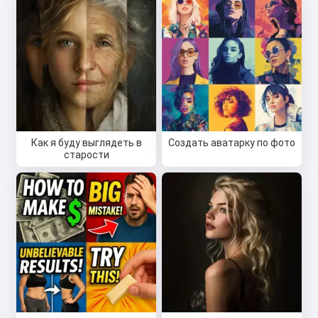
Как я буду выглядеть в
Создать аватарку по фото
старости