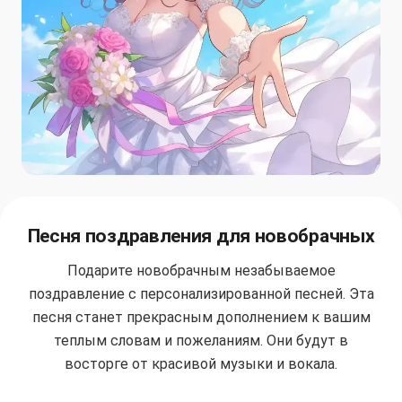
Песня поздравления для новобрачных
Подарите новобрачным незабываемое
поздравление с персонализированной песней. Эта
песня станет прекрасным дополнением к вашим
теплым словам и пожеланиям. Они будут в
восторге от красивой музыки и вокала.