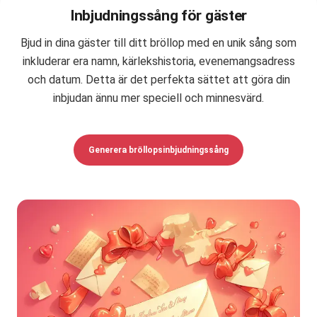
Inbjudningssång för gäster
Bjud in dina gäster till ditt bröllop med en unik sång som
inkluderar era namn, kärlekshistoria, evenemangsadress
och datum. Detta är det perfekta sättet att göra din
inbjudan ännu mer speciell och minnesvärd.
Generera bröllopsinbjudningssång