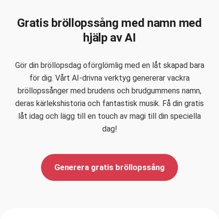
Gratis bröllopssång med namn med
hjälp av AI
Gör din bröllopsdag oförglömlig med en låt skapad bara
för dig. Vårt AI-drivna verktyg genererar vackra
bröllopssånger med brudens och brudgummens namn,
deras kärlekshistoria och fantastisk musik. Få din gratis
låt idag och lägg till en touch av magi till din speciella
dag!
Generera gratis bröllopssång