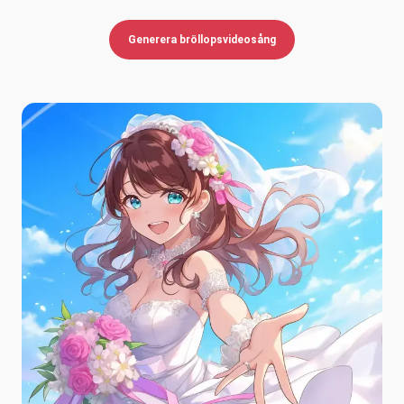
Generera bröllopsvideosång