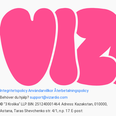
Integritetspolicy
Användarvillkor
Återbetalningspolicy
Behöver du hjälp?
support@vizardio.com
© "3 Krolika" LLP. BIN: 251240001464. Adress: Kazakstan, 010000,
Astana, Taras Shevchenko str. 4/1, n.p. 17. E-post: