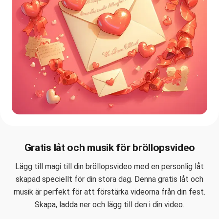
Gratis låt och musik för bröllopsvideo
Lägg till magi till din bröllopsvideo med en personlig låt
skapad speciellt för din stora dag. Denna gratis låt och
musik är perfekt för att förstärka videorna från din fest.
Skapa, ladda ner och lägg till den i din video.