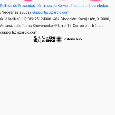
Política de Privacidad
Términos de Servicio
Política de Reembolso
¿Necesitas ayuda?
support@vizardio.com
© "3 Krolika" LLP. BIN: 251240001464. Dirección: Kazajistán, 010000,
Astaná, calle Taras Shevchenko 4/1, n.p. 17. Correo electrónico:
support@vizardio.com