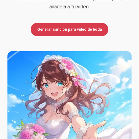
añádela a tu video.
Generar canción para video de boda