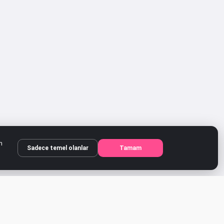
m
Sadece temel olanlar
Tamam