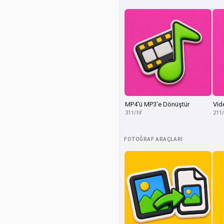
MP4'ü MP3'e Dönüştür
Vid
311/hf
211
FOTOĞRAF ARAÇLARI