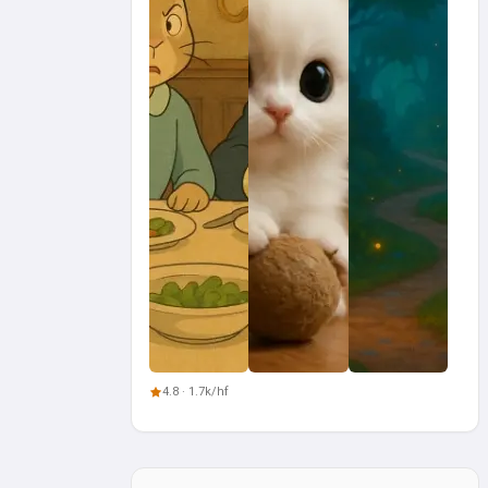
4.8 · 1.7k/hf