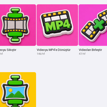
eoyu Sıkıştır
Videoyu MP4'e Dönüştür
Videoları Birleştir
/hf
146/hf
47/hf