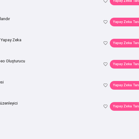
Yapay Zeka Tar
landır
Yapay Zeka Tar
 Yapay Zeka
Yapay Zeka Tar
deo Oluşturucu
Yapay Zeka Tar
esi
Yapay Zeka Tar
üzenleyici
Yapay Zeka Tar