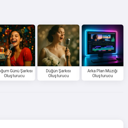
oğum Günü Şarkısı
Düğün Şarkısı
Arka Plan Müziği
Oluşturucu
Oluşturucu
Oluşturucu