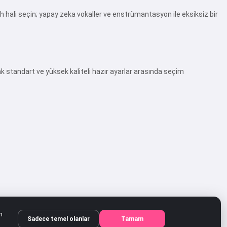
ruh hali seçin; yapay zeka vokaller ve enstrümantasyon ile eksiksiz bir
ak standart ve yüksek kaliteli hazır ayarlar arasında seçim
m
Sadece temel olanlar
Tamam