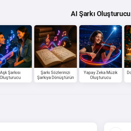
AI Şarkı Oluşturucu
Aşk Şarkısı
Şarkı Sözlerinizi
Yapay Zeka Müzik
D
Oluşturucu
Şarkıya Dönüştürün
Oluşturucu