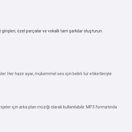
rişleri, özel parçalar ve vokalli tam şarkılar oluşturun.
er. Her hazır ayar, mükemmel ses için belirli tür etiketleriyle
rojeler için arka plan müziği olarak kullanılabilir. MP3 formatında