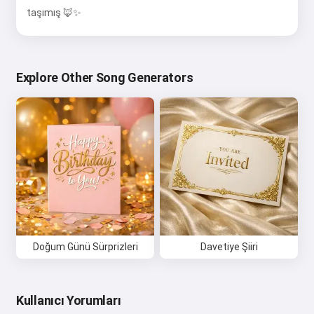
taşımış 🦊✨
Explore Other Song Generators
Doğum Günü Sürprizleri
Davetiye Şiiri
Kullanıcı Yorumları