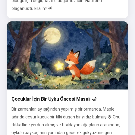
olduğu için değil, hazır olduğumuz için. Hadi onu
olağanüstü kılalım! 🌟
Çocuklar İçin Bir Uyku Öncesi Masalı 🌙
Bir zamanlar, ay ışığından yapılmış bir ormanda, Maple
adında cesur küçük bir tilki düşen bir yıldız bulmuş 🌟 Onu
dikkatlice yerden almış ve fısıldayan ağaçların arasından,
uykulu baykuşların yanından geçerek gökyüzüne geri