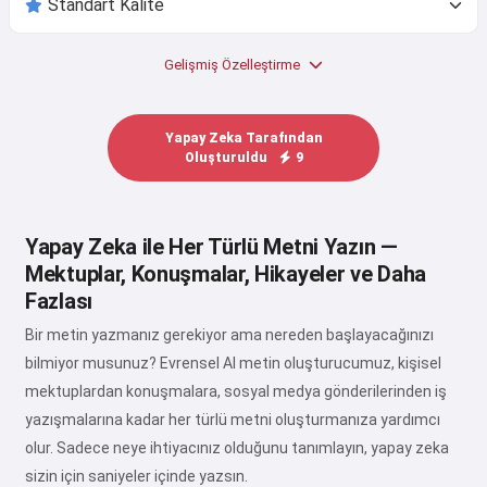
Gelişmiş Özelleştirme
Yapay Zeka Tarafından
Oluşturuldu
9
Yapay Zeka ile Her Türlü Metni Yazın —
Mektuplar, Konuşmalar, Hikayeler ve Daha
Fazlası
Bir metin yazmanız gerekiyor ama nereden başlayacağınızı
bilmiyor musunuz? Evrensel AI metin oluşturucumuz, kişisel
mektuplardan konuşmalara, sosyal medya gönderilerinden iş
yazışmalarına kadar her türlü metni oluşturmanıza yardımcı
olur. Sadece neye ihtiyacınız olduğunu tanımlayın, yapay zeka
sizin için saniyeler içinde yazsın.