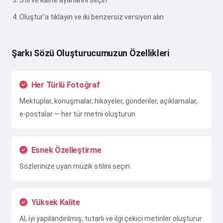
Stil ve kalite ayarlarını seçin
Oluştur'a tıklayın ve iki benzersiz versiyon alın
Şarkı Sözü Oluşturucumuzun Özellikleri
Her Türlü Fotoğraf
Mektuplar, konuşmalar, hikayeler, gönderiler, açıklamalar,
e-postalar — her tür metni oluşturun
Esnek Özelleştirme
Sözlerinize uyan müzik stilini seçin
Yüksek Kalite
AI, iyi yapılandırılmış, tutarlı ve ilgi çekici metinler oluşturur