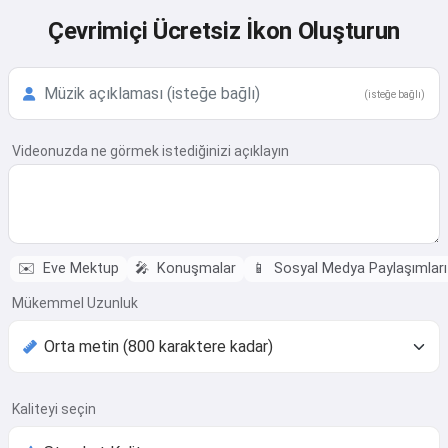
Çevrimiçi Ücretsiz İkon Oluşturun
(isteğe bağlı)
Videonuzda ne görmek istediğinizi açıklayın
✉️
Eve Mektup
🎤
Konuşmalar
📱
Sosyal Medya Paylaşımları
Mükemmel Uzunluk
Kaliteyi seçin