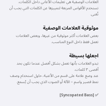
العلامات الوصفية هي تعليمات الأغاني داخل الكلمات.
تستخدم الأقواس المربعة لتمييزها عن الكلمات التي يجب أن
تُغنى.
موثوقية العلامات الوصفية
بعض العلامات أكثر موثوقية من غيرها، وبعض العلامات
تعمل فقط داخل النوع المناسب.
اجعلها بسيطة
تبدو العلامات بأنها تعمل بشكل أفضل عندما تكون بحد
أقصى ٣ كلمات.
عند وضع علامة على قسم من الأغنية، حاول استخدام وصف
نمط قصير واسم – الآلة أو الصوت الذي يجب أن يُسمع.
مرحبًا 👋
يمكنني إنشاء أغاني، كتابة قصائد
✅ [Syncopated Bass]
وتهنئات 🥰