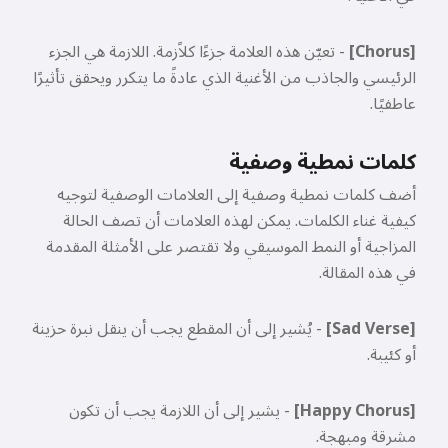
[Chorus]
- تعيّن هذه العلامة جزءًا كلاًزمة. اللازمة هي الجزء
الرئيسي والجاذب من الأغنية الذي عادةً ما يتكرر ويحقق تأثيرًا
عاطفيًا.
كلمات نمطية وصفية
أضف كلمات نمطية وصفية إلى العلامات الوصفية لتوجيه
كيفية غناء الكلمات. يمكن لهذه العلامات أن تصف الحالة
المزاجية أو النمط الموسيقي ولا تقتصر على الأمثلة المقدمة
في هذه المقالة.
[Sad Verse]
- يُشير إلى أن المقطع يجب أن ينقل نبرة حزينة
أو كئيبة.
[Happy Chorus]
- يشير إلى أن اللازمة يجب أن تكون
مشرقة ومبهجة.