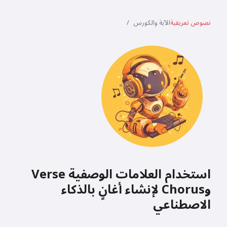
نصوص تعريفية
الآية والكورس
استخدام العلامات الوصفية Verse
وChorus لإنشاء أغانٍ بالذكاء
الاصطناعي