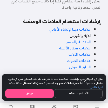
يمكن إنشاء أغنية بمقاطع فقط إذا كانت جميع الكلمات تتبع
نفس النمط وقافية واحدة.
إرشادات استخدام العلامات الوصفية
علامات ميتا لإنشاء الأغاني
الآية والكورس
المقدمة والجسر
علامات هيكل الأغنية
علامات الآلات
علامات الصوت
النطق الصوتي
مثل كل المواقع على الإنترنت، نستخدم ملفات تعريف الارتباط لضمان عمل كل شيء
بشكل جيد. نود أيضاً جمع تحليلات مجهولة المصدر لتحسين الخدمة. هل يمكننا ذلك؟
اعرف المزيد
أنشئ أغنيتك الخاصة مجانًا
الأساسيات فقط
موافق