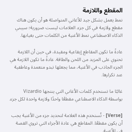
المقطع واللازمة
نمط يعمل بشكل جيد للأغاني المتواصلة هو أن يكون هناك
مقطع ولازمة في كل جزء. العلامات ليست ضرورية؛ سيبني
الذكاء الاصطناعي نمط الأغنية من الكلمات حتى بغيابها.
عادةً ما تكون المقاطع إيقاعية ومقيدة، في حين أن اللازمة
تحتوي على المزيد من اللحن والطاقة. عادةً ما تكون اللازمة هي
الجزء الجاذب في الأغنية، مما يجعلها تبدو متعمدة وعاطفية
عند تكرارها.
غالبًا ما تستخدم كلمات الأغاني التي ينتجها Vizardio
بواسطة الذكاء الاصطناعي مقطعًا واحدًا ولازمة واحدة لكل جزء.
[Verse]
- تُستخدم هذه العلامة لتحديد جزء من الأغنية يجب
أن يكون مقطعًا. المقاطع هي عادة الأجزاء التي تروي القصة
في الأغنية.