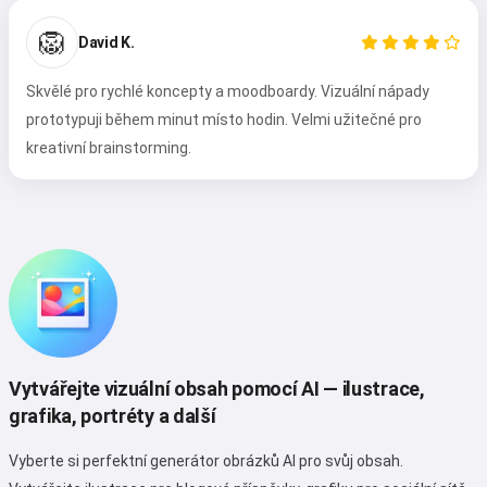
🦁
David K.
Skvělé pro rychlé koncepty a moodboardy. Vizuální nápady
prototypuji během minut místo hodin. Velmi užitečné pro
kreativní brainstorming.
Vytvářejte vizuální obsah pomocí AI — ilustrace,
grafika, portréty a další
Vyberte si perfektní generátor obrázků AI pro svůj obsah.