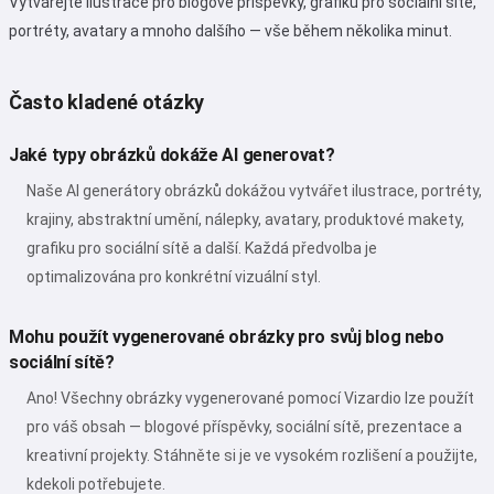
Vytvářejte ilustrace pro blogové příspěvky, grafiku pro sociální sítě,
portréty, avatary a mnoho dalšího — vše během několika minut.
Často kladené otázky
Jaké typy obrázků dokáže AI generovat?
Naše AI generátory obrázků dokážou vytvářet ilustrace, portréty,
krajiny, abstraktní umění, nálepky, avatary, produktové makety,
grafiku pro sociální sítě a další. Každá předvolba je
optimalizována pro konkrétní vizuální styl.
Mohu použít vygenerované obrázky pro svůj blog nebo
sociální sítě?
Ano! Všechny obrázky vygenerované pomocí Vizardio lze použít
pro váš obsah — blogové příspěvky, sociální sítě, prezentace a
kreativní projekty. Stáhněte si je ve vysokém rozlišení a použijte,
kdekoli potřebujete.