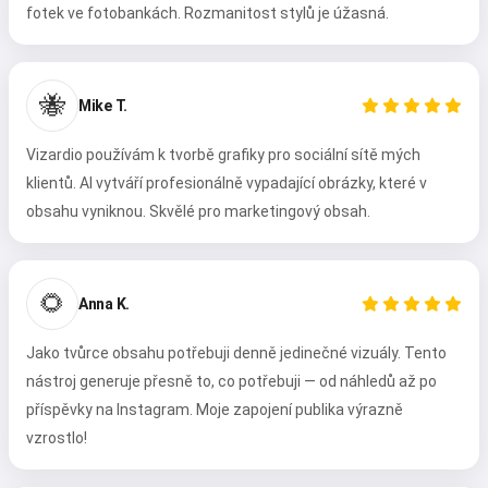
fotek ve fotobankách. Rozmanitost stylů je úžasná.
🐝
Mike T.
Vizardio používám k tvorbě grafiky pro sociální sítě mých
klientů. AI vytváří profesionálně vypadající obrázky, které v
obsahu vyniknou. Skvělé pro marketingový obsah.
🌻
Anna K.
Jako tvůrce obsahu potřebuji denně jedinečné vizuály. Tento
nástroj generuje přesně to, co potřebuji — od náhledů až po
příspěvky na Instagram. Moje zapojení publika výrazně
vzrostlo!