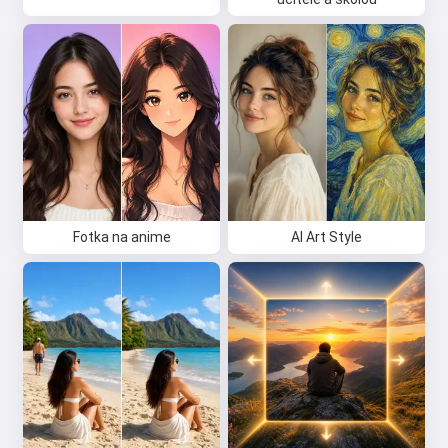
Fotka na anime
AI Art Style