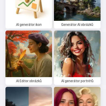
AI generátor ikon
Generátor AI obrázků
AI Editor obrázků
AI generátor portrétů