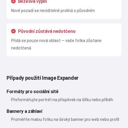
Bezešvá výplň
Nové pozadí se neviditelně prolíná s původním
Původní zůstává nedotčeno
Přidá se pouze nová oblast — vaše fotka zůstane
nedotčená
Případy použití Image Expander
Formáty pro sociální sítě
Přeformátujte portrét na příspěvek na šířku nebo příběh
Bannery a záhlaví
Proměňte malou fotku na široký banner pro web nebo profil