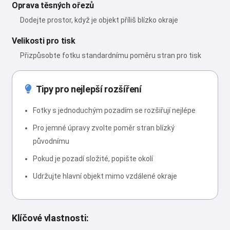
Oprava těsných ořezů
Dodejte prostor, když je objekt příliš blízko okraje
Velikosti pro tisk
Přizpůsobte fotku standardnímu poměru stran pro tisk
Tipy pro nejlepší rozšíření
Fotky s jednoduchým pozadím se rozšiřují nejlépe
Pro jemné úpravy zvolte poměr stran blízký
původnímu
Pokud je pozadí složité, popište okolí
Udržujte hlavní objekt mimo vzdálené okraje
Klíčové vlastnosti: