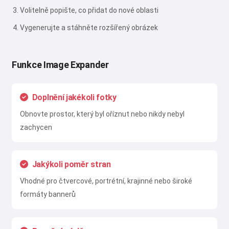
Volitelně popište, co přidat do nové oblasti
Vygenerujte a stáhněte rozšířený obrázek
Funkce Image Expander
Doplnění jakékoli fotky
Obnovte prostor, který byl oříznut nebo nikdy nebyl
zachycen
Jakýkoli poměr stran
Vhodné pro čtvercové, portrétní, krajinné nebo široké
formáty bannerů