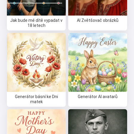
Jak bude mé dítě vypadat v
AI Zvětšovač obrázků
18 letech
Generátor básní ke Dni
Generátor AI avatarů
matek