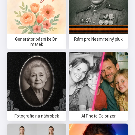
Generátor básní ke Dni
Rám pro Nesmrtelný pluk
matek
Fotografie na náhrobek
AI Photo Colorizer