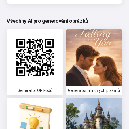
Všechny AI pro generování obrázků
Generátor QR kódů
Generátor filmových plakátů