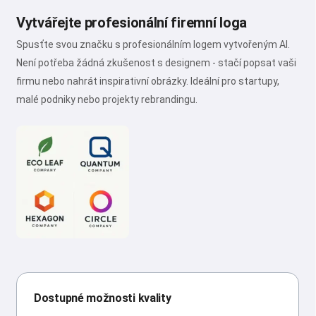
Vytvářejte profesionální firemní loga
Spusťte svou značku s profesionálním logem vytvořeným AI.
Není potřeba žádná zkušenost s designem - stačí popsat vaši
firmu nebo nahrát inspirativní obrázky. Ideální pro startupy,
malé podniky nebo projekty rebrandingu.
Dostupné možnosti kvality