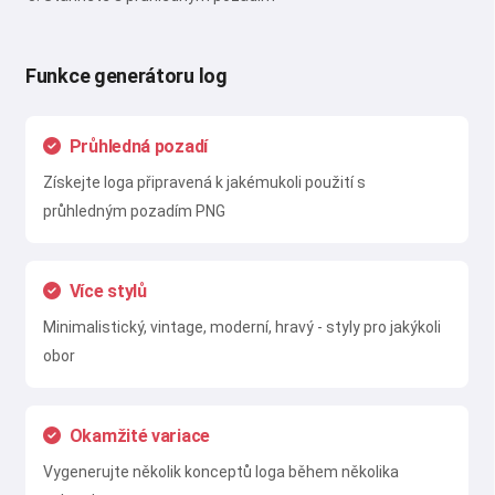
Funkce generátoru log
Průhledná pozadí
Získejte loga připravená k jakémukoli použití s
průhledným pozadím PNG
Více stylů
Minimalistický, vintage, moderní, hravý - styly pro jakýkoli
obor
Okamžité variace
Vygenerujte několik konceptů loga během několika