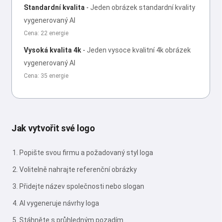
Standardní kvalita
-
Jeden obrázek standardní kvality
vygenerovaný AI
Cena: 22 energie
Vysoká kvalita 4k
-
Jeden vysoce kvalitní 4k obrázek
vygenerovaný AI
Cena: 35 energie
Jak vytvořit své logo
Popište svou firmu a požadovaný styl loga
Volitelně nahrajte referenční obrázky
Přidejte název společnosti nebo slogan
AI vygeneruje návrhy loga
Stáhněte s průhledným pozadím