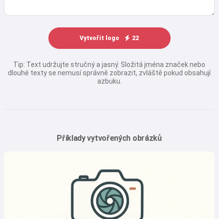
Vytvořit logo
22
Tip: Text udržujte stručný a jasný. Složitá jména značek nebo
dlouhé texty se nemusí správně zobrazit, zvláště pokud obsahují
azbuku.
Příklady vytvořených obrázků