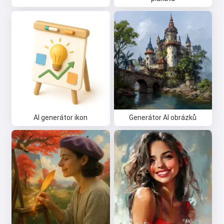
AI generátor ikon
Generátor AI obrázků