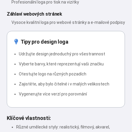
Profesionální loga pro tisk na vizitky
Záhlaví webových stránek
Vysoce kvalitní loga pro webové stránky a e-mailové podpisy
Tipy pro design loga
Udržujte design jednoduchý pro všestrannost
Vyberte barvy, které reprezentují vaši značku
Otestujte logo na různých pozadích
Zajistěte, aby bylo čitelné i v malých velikostech
Vygenerujte více verzí pro porovnání
Klíčové vlastnosti:
Různé umělecké styly: realistický, filmový, akvarel,