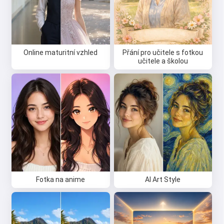
Online maturitní vzhled
Přání pro učitele s fotkou
učitele a školou
Fotka na anime
AI Art Style