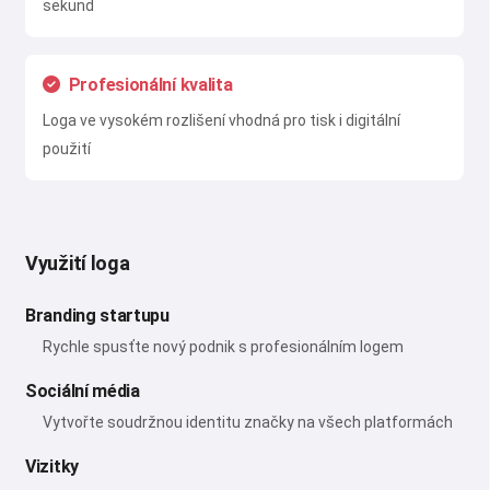
sekund
Profesionální kvalita
Loga ve vysokém rozlišení vhodná pro tisk i digitální
použití
Využití loga
Branding startupu
Rychle spusťte nový podnik s profesionálním logem
Sociální média
Vytvořte soudržnou identitu značky na všech platformách
Vizitky