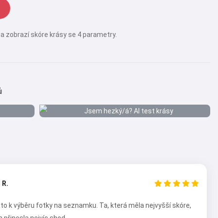
u a zobrazí skóre krásy se 4 parametry.
ů
 R.
 to k výběru fotky na seznamku. Ta, která měla nejvyšší skóre,