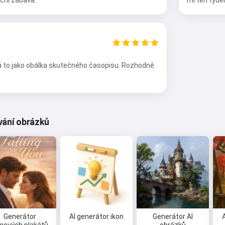
eční zábava.
mi ten týden
á to jako obálka skutečného časopisu. Rozhodně
vání obrázků
Generátor
AI generátor ikon
Generátor AI