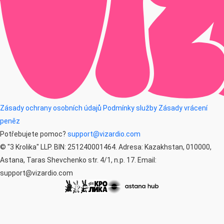
Zásady ochrany osobních údajů
Podmínky služby
Zásady vrácení
peněz
Potřebujete pomoc?
support@vizardio.com
© "3 Krolika" LLP. BIN: 251240001464. Adresa: Kazakhstan, 010000,
Astana, Taras Shevchenko str. 4/1, n.p. 17. Email:
support@vizardio.com