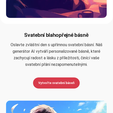
Svatební blahopřejné básně
Oslavte zvláštní den s upřímnou svatební básní. Náš
generátor AI vytváří personalizované básně, které
zachycují radost a lásku z příležitosti, činící vaše
svatební přání nezapomenutelnými.
Vytvořte svatební báseň