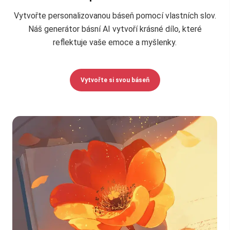
Vytvořte personalizovanou báseň pomocí vlastních slov.
Náš generátor básní AI vytvoří krásné dílo, které
reflektuje vaše emoce a myšlenky.
Vytvořte si svou báseň