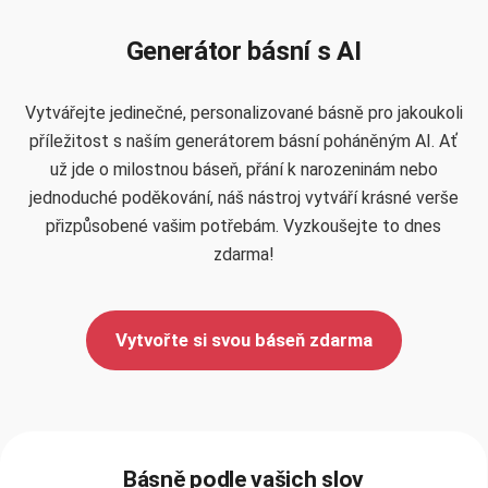
Generátor básní s AI
Vytvářejte jedinečné, personalizované básně pro jakoukoli
příležitost s naším generátorem básní poháněným AI. Ať
už jde o milostnou báseň, přání k narozeninám nebo
jednoduché poděkování, náš nástroj vytváří krásné verše
přizpůsobené vašim potřebám. Vyzkoušejte to dnes
zdarma!
Vytvořte si svou báseň zdarma
Básně podle vašich slov