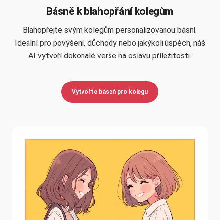
Básně k blahopřání kolegům
Blahopřejte svým kolegům personalizovanou básní.
Ideální pro povýšení, důchody nebo jakýkoli úspěch, náš
AI vytvoří dokonalé verše na oslavu příležitosti.
Vytvořte báseň pro kolegu