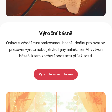
Výroční básně
Oslavte výročí customizovanou básní. Ideální pro svatby,
pracovní výročí nebo jakýkoli jiný milník, náš AI vytvoří
báseň, která zachytí podstatu příležitosti.
Vytvořte výroční báseň