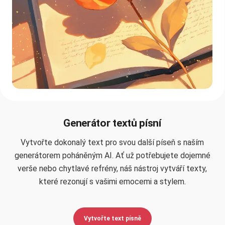
Generátor textů písní
Vytvořte dokonalý text pro svou další píseň s naším
generátorem poháněným AI. Ať už potřebujete dojemné
verše nebo chytlavé refrény, náš nástroj vytváří texty,
které rezonují s vašimi emocemi a stylem.
Vytvořte text písně