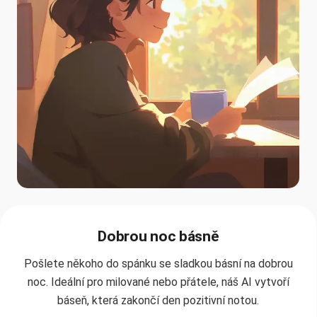
Dobrou noc básně
Pošlete někoho do spánku se sladkou básní na dobrou
noc. Ideální pro milované nebo přátele, náš AI vytvoří
báseň, která zakončí den pozitivní notou.