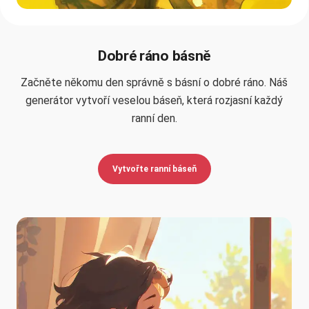
Dobré ráno básně
Začněte někomu den správně s básní o dobré ráno. Náš
generátor vytvoří veselou báseň, která rozjasní každý
ranní den.
Vytvořte ranní báseň