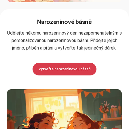
Narozeninové básně
Udělejte někomu narozeninový den nezapomenutelným s
personalizovanou narozeninovou básní. Přidejte jejich
jméno, příběh a přání a vytvořte tak jedinečný dárek.
Vytvořte narozeninovou báseň