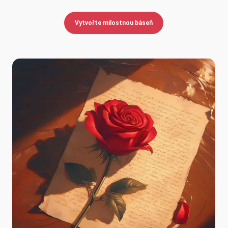
Vytvořte milostnou báseň