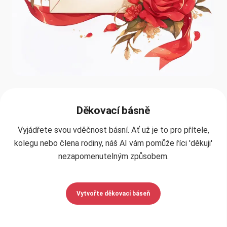
Děkovací básně
Vyjádřete svou vděčnost básní. Ať už je to pro přítele,
kolegu nebo člena rodiny, náš AI vám pomůže říci 'děkuji'
nezapomenutelným způsobem.
Vytvořte děkovací báseň