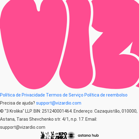
Política de Privacidade
Termos de Serviço
Política de reembolso
Precisa de ajuda?
support@vizardio.com
© "3 Krolika" LLP. BIN: 251240001464. Endereço: Cazaquistão, 010000,
Astana, Taras Shevchenko str. 4/1, n.p. 17. Email:
support@vizardio.com