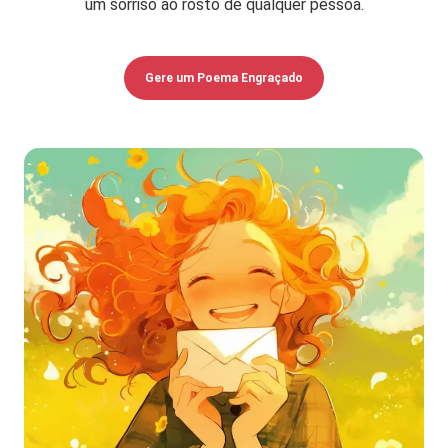
um sorriso ao rosto de qualquer pessoa.
Gere um Poema Engraçado