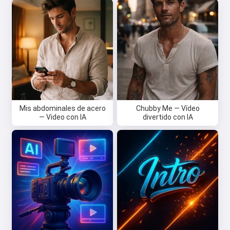
Mis abdominales de acero
Chubby Me — Vídeo
— Video con IA
divertido con IA