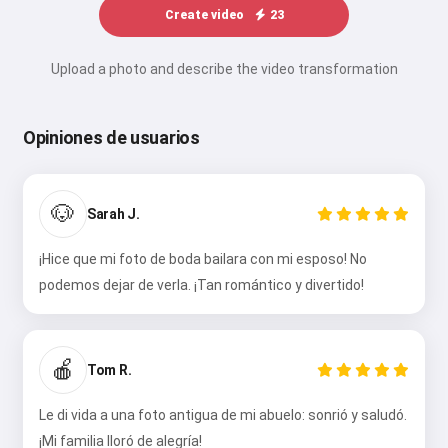
Create video
23
Upload a photo and describe the video transformation
Opiniones de usuarios
🐶
Sarah J.
¡Hice que mi foto de boda bailara con mi esposo! No
podemos dejar de verla. ¡Tan romántico y divertido!
🍎
Tom R.
Le di vida a una foto antigua de mi abuelo: sonrió y saludó.
¡Mi familia lloró de alegría!