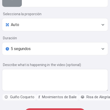
Selecciona la proporción
Duración
Describe what is happening in the video (optional)
😉
Guiño Coqueto
💃
Movimientos de Baile
😂
Risa de Alegría