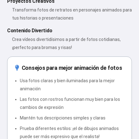
Proyectos Creativos
Transforma fotos de retratos en personajes animados para
tus historias o presentaciones
Contenido Divertido
Crea vídeos divertidísimos a partir de fotos cotidianas,
¡perfecto para bromas y risas!
Consejos para mejor animación de fotos
Usa fotos claras y bien iluminadas para la mejor
animación
Las fotos con rostros funcionan muy bien para los
cambios de expresión
Mantén tus descripciones simples y claras
Prueba diferentes estilos: ¡el de dibujos animados
puede ser más expresivo que el realista!