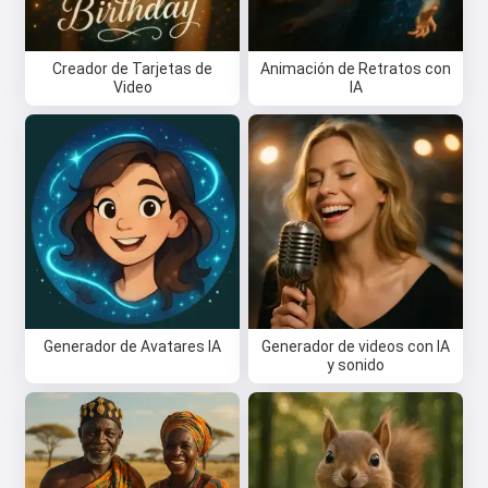
Creador de Tarjetas de
Animación de Retratos con
Video
IA
Generador de Avatares IA
Generador de videos con IA
y sonido