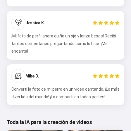
🐻
Jessica K.
¡Mi foto de perfil ahora guiña un ojo y lanza besos! Recibí
tantos comentarios preguntando cómo lo hice. ¡Me
encanta!
🐹
Mike D.
Convertí la foto de mi perro en un vídeo cantando. ¡Lo más
divertido del mundo! ¡Lo compartí en todas partes!
Toda la IA para la creación de vídeos