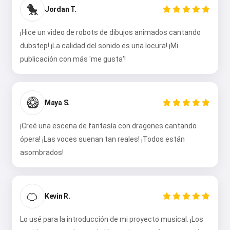
🐤
Jordan T.
¡Hice un video de robots de dibujos animados cantando
dubstep! ¡La calidad del sonido es una locura! ¡Mi
publicación con más 'me gusta'!
🥝
Maya S.
¡Creé una escena de fantasía con dragones cantando
ópera! ¡Las voces suenan tan reales! ¡Todos están
asombrados!
🍊
Kevin R.
Lo usé para la introducción de mi proyecto musical. ¡Los