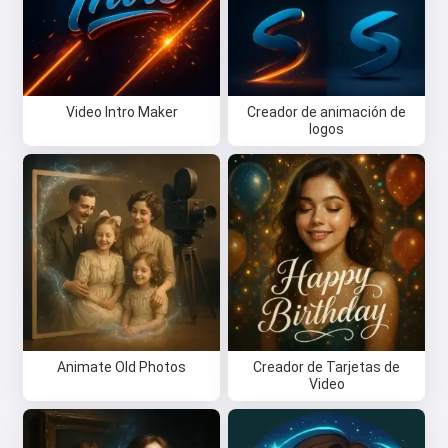
Video Intro Maker
Creador de animación de
logos
Animate Old Photos
Creador de Tarjetas de
Video