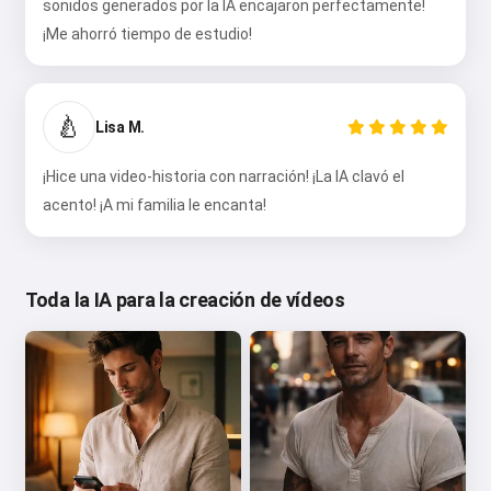
sonidos generados por la IA encajaron perfectamente!
¡Me ahorró tiempo de estudio!
🍐
Lisa M.
¡Hice una video-historia con narración! ¡La IA clavó el
acento! ¡A mi familia le encanta!
Toda la IA para la creación de vídeos