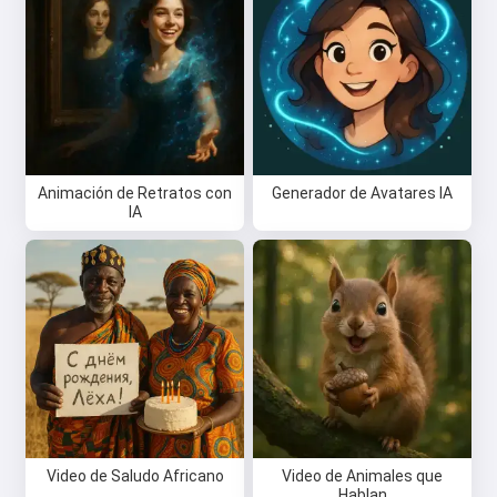
Animación de Retratos con
Generador de Avatares IA
IA
Video de Saludo Africano
Video de Animales que
Hablan