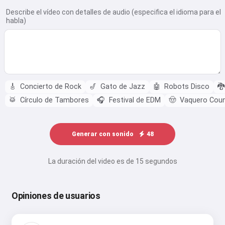
Describe el vídeo con detalles de audio (especifica el idioma para el
habla)
🎸
Concierto de Rock
🎷
Gato de Jazz
🤖
Robots Disco
🐉
🥁
Círculo de Tambores
🎧
Festival de EDM
🤠
Vaquero Coun
Generar con sonido
48
La duración del video es de 15 segundos
Opiniones de usuarios