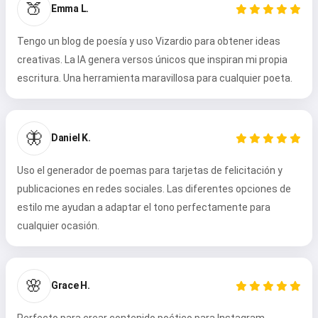
🍑
Emma L.
Tengo un blog de poesía y uso Vizardio para obtener ideas
creativas. La IA genera versos únicos que inspiran mi propia
escritura. Una herramienta maravillosa para cualquier poeta.
🦋
Daniel K.
Uso el generador de poemas para tarjetas de felicitación y
publicaciones en redes sociales. Las diferentes opciones de
estilo me ayudan a adaptar el tono perfectamente para
cualquier ocasión.
🌸
Grace H.
Perfecto para crear contenido poético para Instagram.