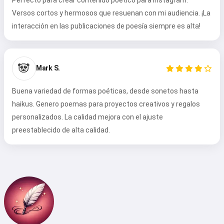
Versos cortos y hermosos que resuenan con mi audiencia. ¡La
interacción en las publicaciones de poesía siempre es alta!
🐼
Mark S.
Buena variedad de formas poéticas, desde sonetos hasta
haikus. Genero poemas para proyectos creativos y regalos
personalizados. La calidad mejora con el ajuste
preestablecido de alta calidad.
Hola 👋
Puedo crear canciones, escribir
poemas y felicitaciones 🥰