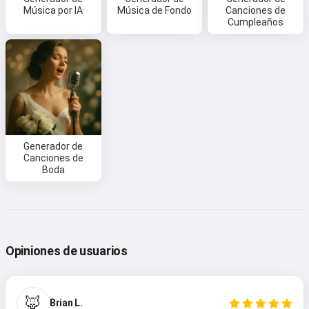
Música por IA
Música de Fondo
Canciones de
Cumpleaños
Generador de
Canciones de
Boda
Opiniones de usuarios
🦊
Brian L.