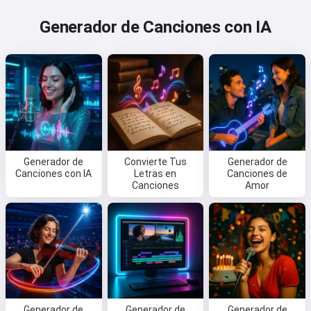
Generador de Canciones con IA
Generador de
Convierte Tus
Generador de
Canciones con IA
Letras en
Canciones de
Canciones
Amor
Generador de
Generador de
Generador de