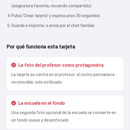
(asignatura favorita, recuerdo compartido)
Pulsa 'Crear tarjeta' y espera unos 30 segundos
Guarda e imprime, o envía por el chat familiar
Por qué funciona esta tarjeta
La foto del profesor como protagonista
Hola 👋
Puedo crear canciones, escribir
La tarjeta se centra en el profesor: el rostro permanece
poemas y felicitaciones 🥰
reconocible, solo estilizado
La escuela en el fondo
Pruébalo gratis
Una segunda foto opcional de la escuela se convierte en
un fondo suave y desenfocado
Acepto:
Términos de Servicio
,