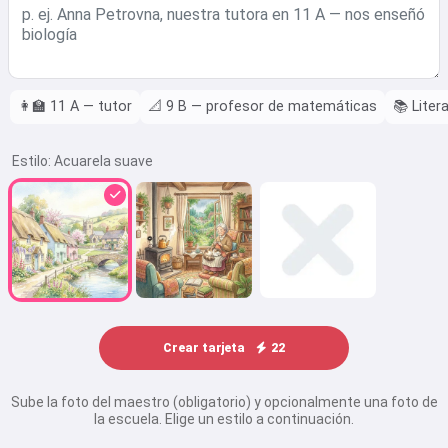
👩‍🏫
11 A — tutor
📐
9 B — profesor de matemáticas
📚
Liter
Estilo:
Acuarela suave
Crear tarjeta
22
Sube la foto del maestro (obligatorio) y opcionalmente una foto de
la escuela. Elige un estilo a continuación.