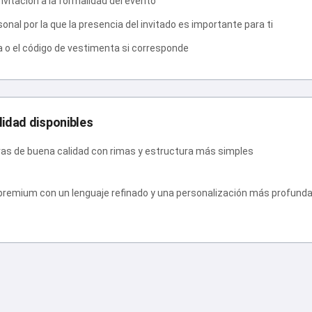
invitación a la formalidad del evento
nal por la que la presencia del invitado es importante para ti
 o el código de vestimenta si corresponde
lidad disponibles
ras de buena calidad con rimas y estructura más simples
premium con un lenguaje refinado y una personalización más profund
s