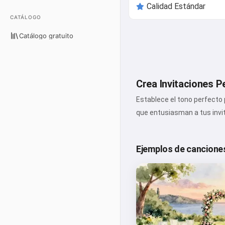
CATÁLOGO
Catálogo gratuito
Crea Invitaciones P
Establece el tono perfecto 
que entusiasman a tus invita
Ejemplos de cancione