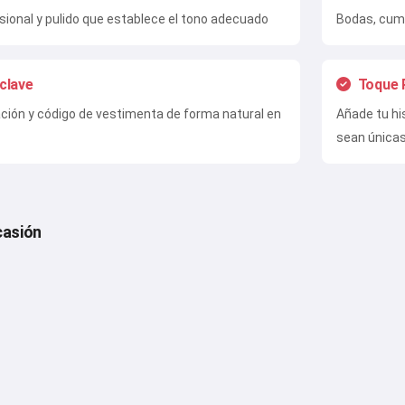
esional y pulido que establece el tono adecuado
Bodas, cum
 clave
Toque 
cación y código de vestimenta de forma natural en
Añade tu hi
sean única
casión