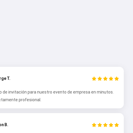
ge T.
to de invitación para nuestro evento de empresa en minutos.
ctamente profesional.
n B.