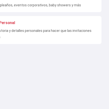
pleaños, eventos corporativos, baby showers y más
Personal
storia y detalles personales para hacer que las invitaciones
s