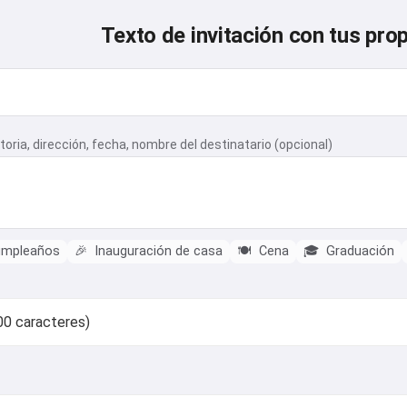
Texto de invitación con tus pro
toria, dirección, fecha, nombre del destinatario (opcional)
umpleaños
🎉
Inauguración de casa
🍽️
Cena
🎓
Graduación