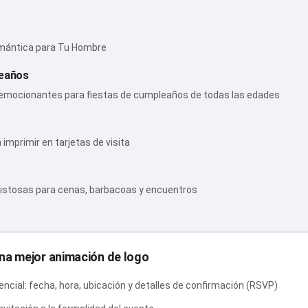
omántica para Tu Hombre
leaños
y emocionantes para fiestas de cumpleaños de todas las edades
imprimir en tarjetas de visita
mistosas para cenas, barbacoas y encuentros
na mejor animación de logo
encial: fecha, hora, ubicación y detalles de confirmación (RSVP)