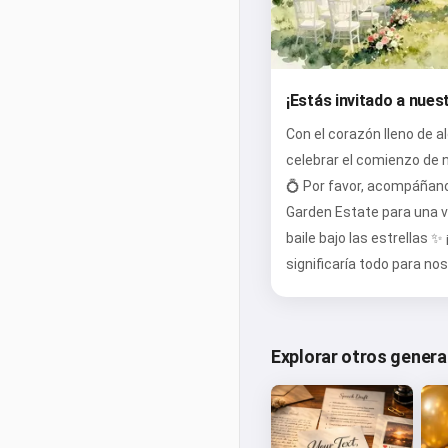
¡Estás invitado a nues
Con el corazón lleno de al
celebrar el comienzo de 
💍 Por favor, acompáñanos
Garden Estate para una v
baile bajo las estrellas ✨
significaría todo para no
Explorar otros gener