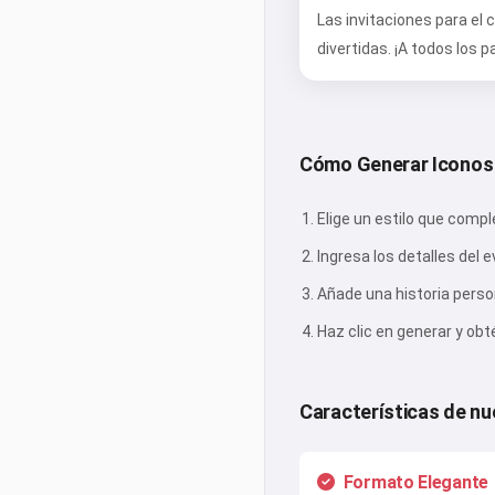
Las invitaciones para el
divertidas. ¡A todos los 
Cómo Generar Iconos
Elige un estilo que compl
Ingresa los detalles del 
Añade una historia pers
Haz clic en generar y ob
Características de nu
Formato Elegante