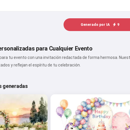
Generado por IA
9
ersonalizadas para Cualquier Evento
para tu evento con una invitación redactada de forma hermosa. Nuestr
dos y reflejan el espíritu de tu celebración.
s generadas