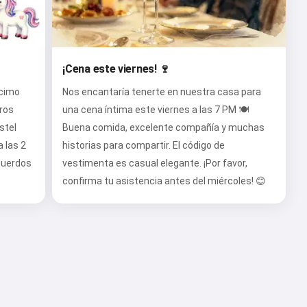
¡Cena este viernes! 🍷
écimo
Nos encantaría tenerte en nuestra casa para
ros
una cena íntima este viernes a las 7 PM 🍽️
stel
Buena comida, excelente compañía y muchas
 las 2
historias para compartir. El código de
ecuerdos
vestimenta es casual elegante. ¡Por favor,
confirma tu asistencia antes del miércoles! 😊