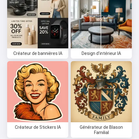
Créateur de bannières IA
Design d'intérieur IA
Créateur de Stickers IA
Générateur de Blason
Familial