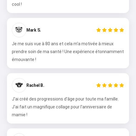
cool !
🐼
Mark S.
Je me suis vue à 80 ans et cela m'a motivée à mieux
prendre soin de ma santé ! Une expérience étonnamment
émouvante !
🐨
Rachel B.
J'ai créé des progressions d'âge pour toute ma famille.
J'ai fait un magnifique collage pour l'anniversaire de
mamie !