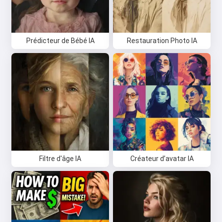
Prédicteur de Bébé IA
Restauration Photo IA
Filtre d'âge IA
Créateur d’avatar IA