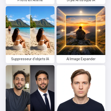
Photo en Anime
Style Artistique IA
Suppresseur d'objets IA
AI Image Expander