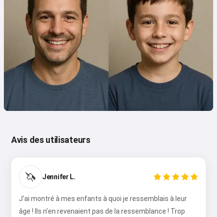
Avis des utilisateurs
🦄
Jennifer L.
J'ai montré à mes enfants à quoi je ressemblais à leur
âge ! Ils n'en revenaient pas de la ressemblance ! Trop