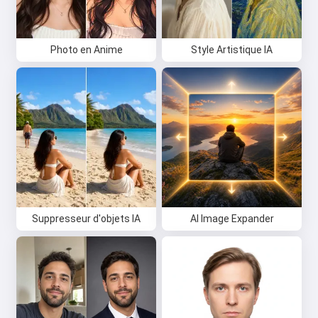
Photo en Anime
Style Artistique IA
Suppresseur d'objets IA
AI Image Expander