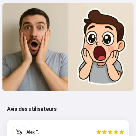
Avis des utilisateurs
🦄
Alex T.