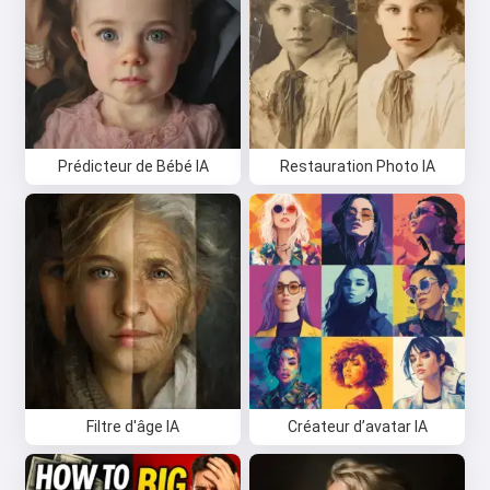
Prédicteur de Bébé IA
Restauration Photo IA
Filtre d'âge IA
Créateur d’avatar IA