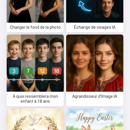
Changer le fond de la photo
Échange de visages IA
À quoi ressemblera mon
Agrandisseur d'Image IA
enfant à 18 ans