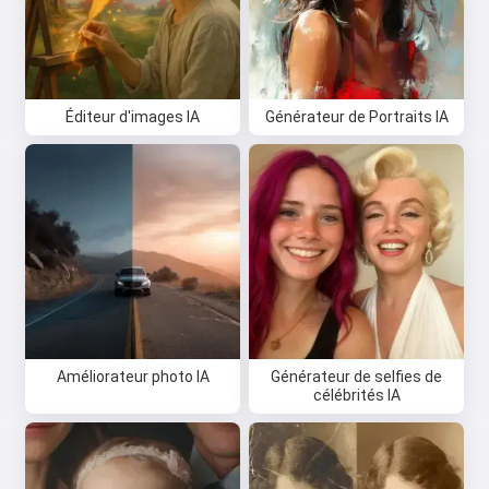
Éditeur d'images IA
Générateur de Portraits IA
Améliorateur photo IA
Générateur de selfies de
célébrités IA