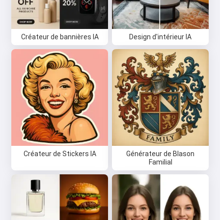
Créateur de bannières IA
Design d'intérieur IA
Créateur de Stickers IA
Générateur de Blason
Familial
Salut 👋
Je peux créer des chansons, écrire