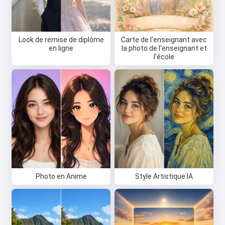
Look de remise de diplôme
Carte de l'enseignant avec
en ligne
la photo de l'enseignant et
l'école
Photo en Anime
Style Artistique IA