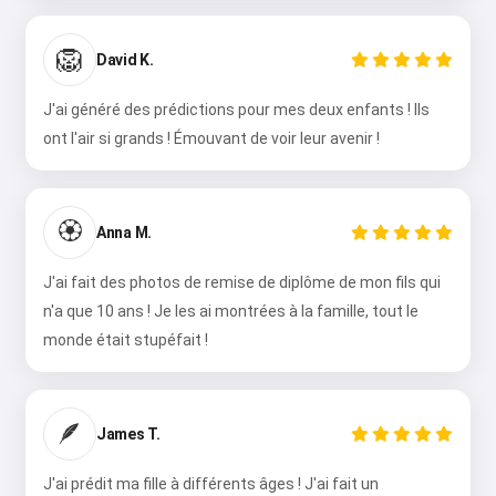
🦁
David K.
J'ai généré des prédictions pour mes deux enfants ! Ils
ont l'air si grands ! Émouvant de voir leur avenir !
🏵️
Anna M.
J'ai fait des photos de remise de diplôme de mon fils qui
n'a que 10 ans ! Je les ai montrées à la famille, tout le
monde était stupéfait !
🪶
James T.
J'ai prédit ma fille à différents âges ! J'ai fait un