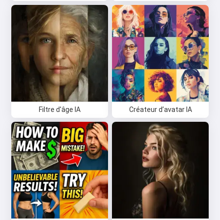
Filtre d'âge IA
Créateur d’avatar IA