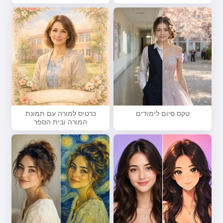
טקס סיום לימודים
כרטיס למורה עם תמונת
המורה ובית הספר