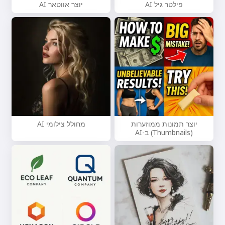
פילטר גיל AI
יוצר אווטאר AI
יוצר תמונות ממוזערות
מחולל צילומי AI
(Thumbnails) ב-AI