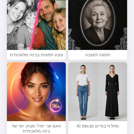
תמונה למצבה
צובע תמונות בבינה מלאכותית
מחליף בגדים מבוסס AI
האם אני יפה? מבחן יופי של
בינה מלאכותית