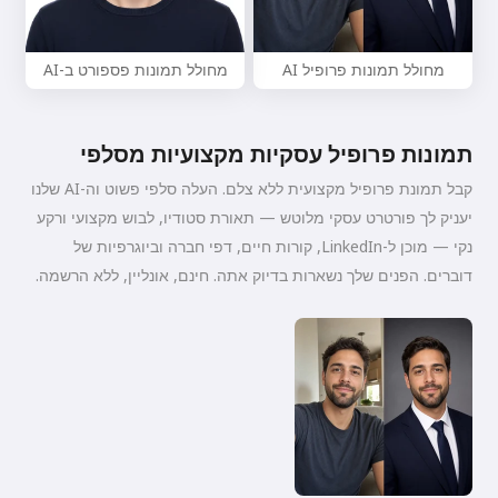
מחולל תמונות פרופיל AI
מחולל תמונות פספורט ב-AI
תמונות פרופיל עסקיות מקצועיות מסלפי
קבל תמונת פרופיל מקצועית ללא צלם. העלה סלפי פשוט וה-AI שלנו
יעניק לך פורטרט עסקי מלוטש — תאורת סטודיו, לבוש מקצועי ורקע
נקי — מוכן ל-LinkedIn, קורות חיים, דפי חברה וביוגרפיות של
דוברים. הפנים שלך נשארות בדיוק אתה. חינם, אונליין, ללא הרשמה.