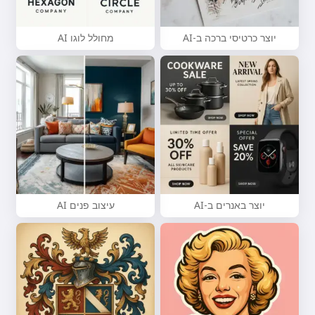
יוצר כרטיסי ברכה ב-AI
מחולל לוגו AI
יוצר באנרים ב-AI
עיצוב פנים AI