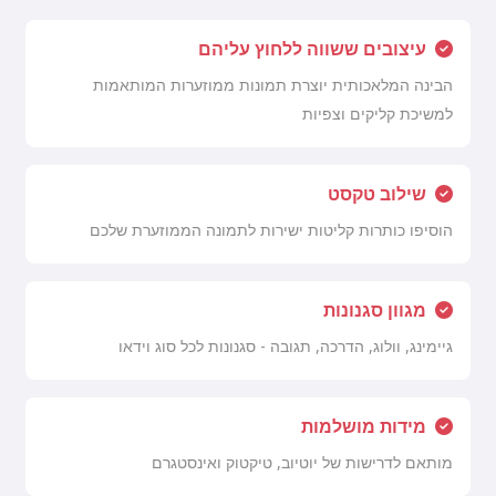
עיצובים ששווה ללחוץ עליהם
הבינה המלאכותית יוצרת תמונות ממוזערות המותאמות
למשיכת קליקים וצפיות
שילוב טקסט
הוסיפו כותרות קליטות ישירות לתמונה הממוזערת שלכם
מגוון סגנונות
גיימינג, וולוג, הדרכה, תגובה - סגנונות לכל סוג וידאו
מידות מושלמות
מותאם לדרישות של יוטיוב, טיקטוק ואינסטגרם