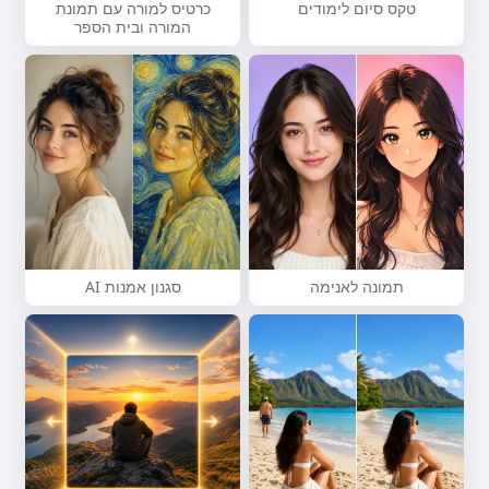
טקס סיום לימודים
כרטיס למורה עם תמונת
המורה ובית הספר
תמונה לאנימה
סגנון אמנות AI