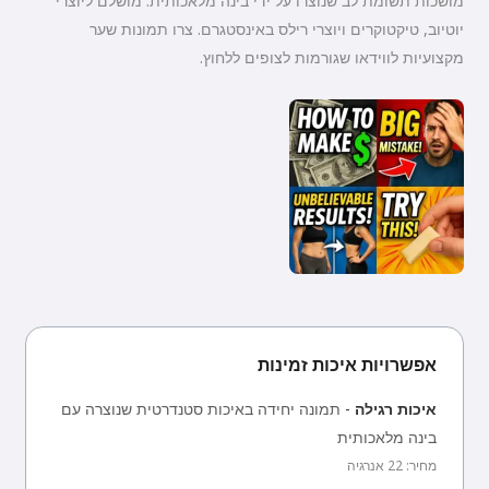
מושכות תשומת לב שנוצרו על ידי בינה מלאכותית. מושלם ליוצרי
יוטיוב, טיקטוקרים ויוצרי רילס באינסטגרם. צרו תמונות שער
מקצועיות לווידאו שגורמות לצופים ללחוץ.
אפשרויות איכות זמינות
איכות רגילה
-
תמונה יחידה באיכות סטנדרטית שנוצרה עם
בינה מלאכותית
מחיר: 22 אנרגיה