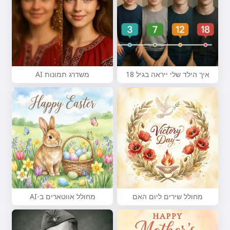
איך הילד שלי ייראה בגיל 18
משדרג תמונות AI
מחולל שירים ליום האם
מחולל אווטארים ב-AI