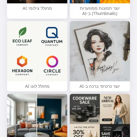
יוצר תמונות ממוזערות
מחולל צילומי AI
(Thumbnails) ב-AI
יוצר כרטיסי ברכה ב-AI
מחולל לוגו AI