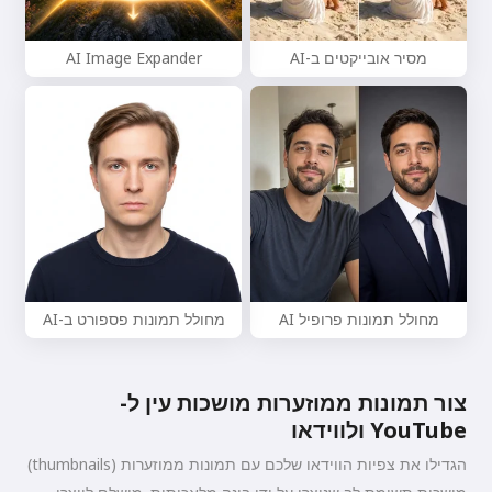
מסיר אובייקטים ב-AI
AI Image Expander
מחולל תמונות פרופיל AI
מחולל תמונות פספורט ב-AI
צור תמונות ממוזערות מושכות עין ל-
YouTube ולווידאו
הגדילו את צפיות הווידאו שלכם עם תמונות ממוזערות (thumbnails)