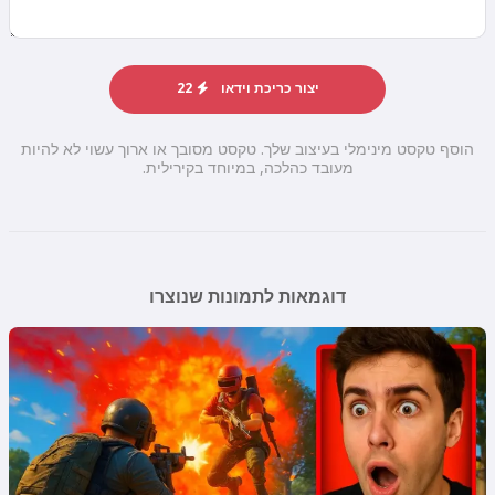
יצור כריכת וידאו
22
הוסף טקסט מינימלי בעיצוב שלך. טקסט מסובך או ארוך עשוי לא להיות
מעובד כהלכה, במיוחד בקירילית.
דוגמאות לתמונות שנוצרו