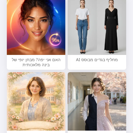
מחליף בגדים מבוסס AI
האם אני יפה? מבחן יופי של
בינה מלאכותית