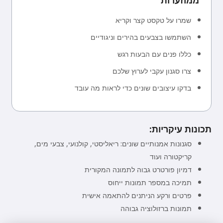
ממוזערות
שמרו על טקסט קצר וקריא
השתמשו בצבעים בהירים וניגודיים
כללו פנים עם הבעות רגש
צרו סגנון עקבי לערוץ שלכם
בדקו עיצובים שונים כדי לראות מה עובד
תכונות עיקריות:
סגנונות אמנותיים שונים: ריאליסטי, קולנועי, צבעי מים,
קריקטורה ועוד
דמיון פורטרט גבוה לתמונה המקורית
תמיכה במספר תמונות ייחוס
פרטים ורקע הניתנים להתאמה אישית
תמונות ברזולוציה גבוהה