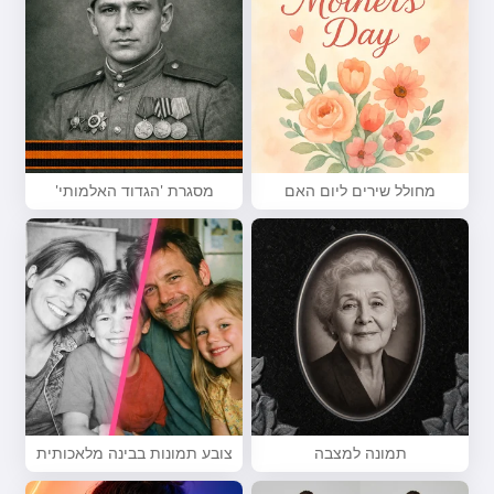
מחולל שירים ליום האם
מסגרת 'הגדוד האלמותי'
תמונה למצבה
צובע תמונות בבינה מלאכותית