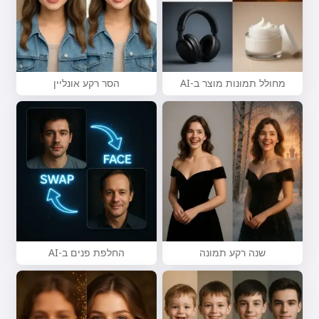
נסה בחינם
אני מקבל:
תנאי שירות
,
מדיניות פרטיות
,
מחולל תמונות מוצר ב-AI
הסר רקע אונליין
מדיניות החזרים
שנה רקע תמונה
החלפת פנים ב-AI