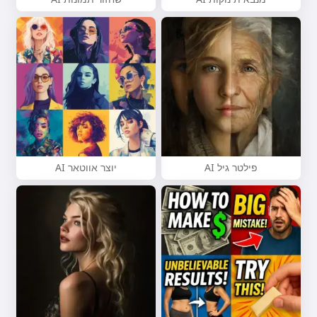
פילטר גיל AI
יוצר אווטאר AI