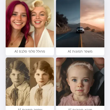
משפר תמונות AI
מחולל סלפי סלבס AI
מנבא תינוקות AI
שחזור תמונות AI