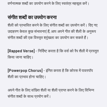
मैं गाने बना सकता हूँ, कविताएँ और शुभकामनाएँ
वर्णनात्मक शब्दों का उपयोग करने के लिए स्वतंत्र महसूस करें।
लिख सकता हूँ 🥰
संगीत शब्दों का उपयोग करना
शैली को प्रभावित करने के लिए संगीत शब्दों का उपयोग करें। दिए गए
इसे मुफ्त में आज़माएँ
उदाहरण केवल कुछ संभावनाएं हैं; आप अपने गीत की शैली के अनुरूप
संगीत शब्दों की एक विस्तृत श्रृंखला का उपयोग कर सकते हैं।
मैं स्वीकार करता हूँ:
सेवा की शर्तें
,
[Rapped Verse]
- निर्दिष्ट करता है कि वर्स को रैप शैली में प्रस्तुत
गोपनीयता नीति
,
किया जाना चाहिए।
वापसी नीति
[Powerpop Chorus]
- इंगित करता है कि कोरस में पावरपॉप
शैली का प्रभाव होना चाहिए।
अपने गीत के लिए वांछित शैली या शैली प्राप्त करने के लिए विभिन्न
संगीत शब्दों के साथ प्रयोग करें।