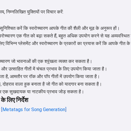
, निम्नलिखित युक्तियों पर विचार करें:
इसे मुफ्त में आज़माएँ
सुनिश्चित करें कि स्वरोच्चारण आपके गीत की शैली और मूड के अनुरूप हों।
रोच्चारण एक गीत को बढ़ा सकते हैं, बहुत अधिक उपयोग करने से यह अव्यवस्थि
मैं स्वीकार करता हूँ:
सेवा की शर्तें
,
िए विभिन्न प्लेसमेंट और स्वरोच्चारण के प्रकारों का प्रयास करें कि आपके गीत 
गोपनीयता नीति
,
वापसी नीति
ोच्चारण जो भावनाओं की एक श्रृंखला व्यक्त कर सकता है।
और उत्साहित गीतों में चंचल प्रभाव के लिए उपयोग किया जाता है।
ता है, आमतौर पर रॉक और पॉप गीतों में उपयोग किया जाता है।
 दोहराव वाला हुक बनाता है जो गीत को यादगार बना सकता है।
 पर एक सुखदायक या नाटकीय प्रभाव जोड़ सकता है।
के लिए निर्देश
ाटैग [Metatags for Song Generation]