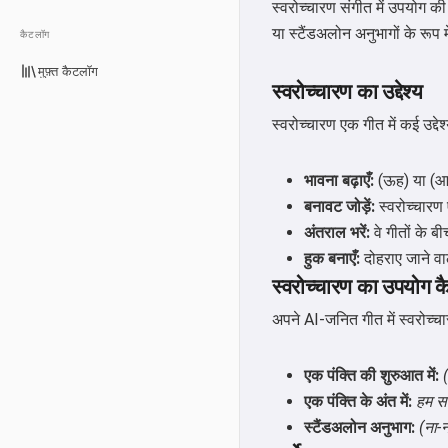
स्वरोच्चारण संगीत में उपयोग की
या स्टैंडअलोन अनुभागों के रूप
कैटलॉग
मुफ़्त कैटलॉग
स्वरोच्चारण का उद्देश्य
स्वरोच्चारण एक गीत में कई उद्देश्यो
भावना बढ़ाएँ:
(ऊह) या (आह)
बनावट जोड़ें:
स्वरोच्चारण 
अंतराल भरें:
वे गीतों के ब
हुक बनाएँ:
दोहराए जाने वा
स्वरोच्चारण का उपयोग कै
अपने AI-जनित गीत में स्वरोच्चार
एक पंक्ति की शुरुआत में:
एक पंक्ति के अंत में:
हम सा
स्टैंडअलोन अनुभाग:
(ना-न