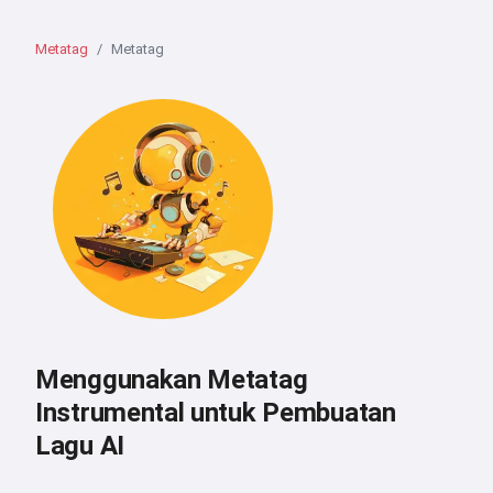
Metatag
Metatag
Menggunakan Metatag
Instrumental untuk Pembuatan
Lagu AI