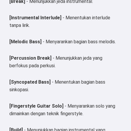
[Break]
- Menunjukkan jeda instrumental.
[Instrumental Interlude]
- Menentukan interlude
tanpa lirik.
[Melodic Bass]
- Menyarankan bagian bass melodis.
[Percussion Break]
- Menunjukkan jeda yang
berfokus pada perkusi.
[Syncopated Bass]
- Menentukan bagian bass
sinkopasi.
[Fingerstyle Guitar Solo]
- Menyarankan solo yang
dimainkan dengan teknik fingerstyle.
[Build]
- Menunjukkan bagian instrumental yang