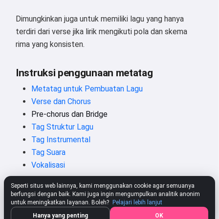
Dimungkinkan juga untuk memiliki lagu yang hanya
terdiri dari verse jika lirik mengikuti pola dan skema
rima yang konsisten.
Instruksi penggunaan metatag
Metatag untuk Pembuatan Lagu
Verse dan Chorus
Pre-chorus dan Bridge
Tag Struktur Lagu
Tag Instrumental
Tag Suara
Vokalisasi
Seperti situs web lainnya, kami menggunakan cookie agar semuanya
berfungsi dengan baik. Kami juga ingin mengumpulkan analitik anonim
untuk meningkatkan layanan. Boleh?
Pelajari lebih lanjut
Hanya yang penting
OK