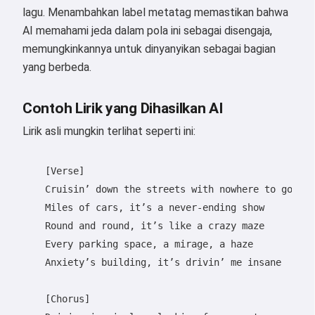
lagu. Menambahkan label metatag memastikan bahwa
AI memahami jeda dalam pola ini sebagai disengaja,
memungkinkannya untuk dinyanyikan sebagai bagian
yang berbeda.
Contoh Lirik yang Dihasilkan AI
Lirik asli mungkin terlihat seperti ini:
    [Verse]

    Cruisin’ down the streets with nowhere to go

    Miles of cars, it’s a never-ending show

    Round and round, it’s like a crazy maze

    Every parking space, a mirage, a haze

    Anxiety’s building, it’s drivin’ me insane

    [Chorus]
