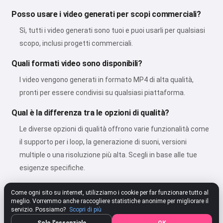
Posso usare i video generati per scopi commerciali?
Sì, tutti i video generati sono tuoi e puoi usarli per qualsiasi
scopo, inclusi progetti commerciali.
Quali formati video sono disponibili?
I video vengono generati in formato MP4 di alta qualità,
pronti per essere condivisi su qualsiasi piattaforma.
Qual è la differenza tra le opzioni di qualità?
Le diverse opzioni di qualità offrono varie funzionalità come
il supporto per i loop, la generazione di suoni, versioni
multiple o una risoluzione più alta. Scegli in base alle tue
esigenze specifiche.
Come ogni sito su internet, utilizziamo i cookie per far funzionare tutto al
meglio. Vorremmo anche raccogliere statistiche anonime per migliorare il
★★★★★
4.80
287 Impostazioni
Valuta
servizio. Possiamo?
Scopri di più