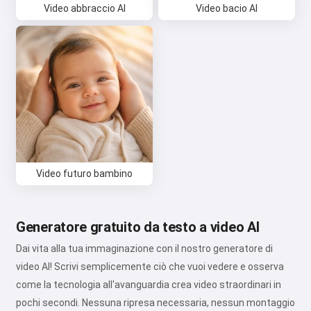
Video abbraccio AI
Video bacio AI
Accetto:
Termini di Servizio
,
Politica sulla Privacy
,
Politica di Rimborso
Video futuro bambino
Generatore gratuito da testo a video AI
Dai vita alla tua immaginazione con il nostro generatore di
video AI! Scrivi semplicemente ciò che vuoi vedere e osserva
come la tecnologia all'avanguardia crea video straordinari in
pochi secondi. Nessuna ripresa necessaria, nessun montaggio