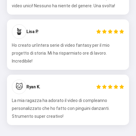
video unici! Nessuno ha niente del genere. Una svolta!
🪴
Lisa P.
Ho creato un'intera serie di video fantasy per il mio
progetto di storia. Mi ha risparmiato ore di lavoro.
Incredibile!
🐱
Ryan K.
La mia ragazza ha adorato il video di compleanno
personalizzato che ho fatto con pinguini danzanti.
Strumento super creativo!