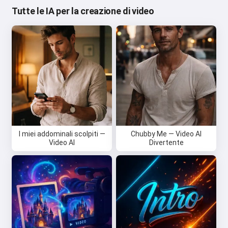
Tutte le IA per la creazione di video
I miei addominali scolpiti —
Chubby Me — Video AI
Video AI
Divertente