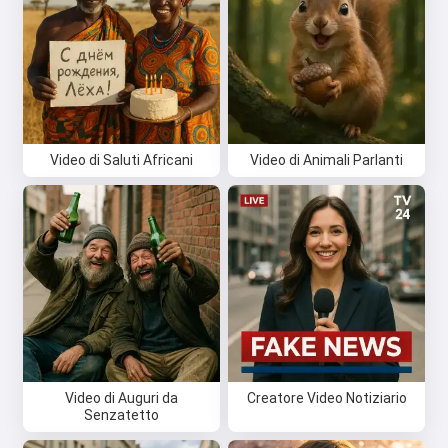
Video di Saluti Africani
Video di Animali Parlanti
Video di Auguri da
Creatore Video Notiziario
Senzatetto