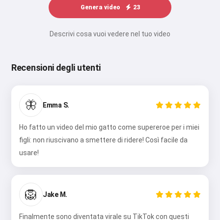
Genera video
23
Descrivi cosa vuoi vedere nel tuo video
Recensioni degli utenti
🦋
Emma S.
Ho fatto un video del mio gatto come supereroe per i miei
figli: non riuscivano a smettere di ridere! Così facile da
usare!
🦁
Jake M.
Finalmente sono diventata virale su TikTok con questi