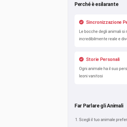
Perché è esilarante
Sincronizzazione P
Le bocche degli animali s
incredibilmente reale e div
Storie Personali
Ogni animale ha il suo pers
leoni vanitosi
Far Parlare gli Animali
Scegli il tuo animale prefer