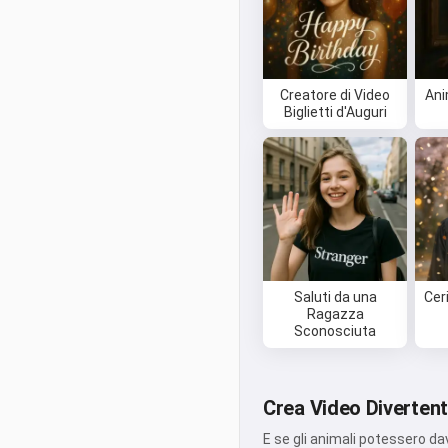
Creatore di Video
Ani
Biglietti d'Auguri
Saluti da una
Cer
Ragazza
Sconosciuta
Crea Video Divertenti
E se gli animali potessero dav