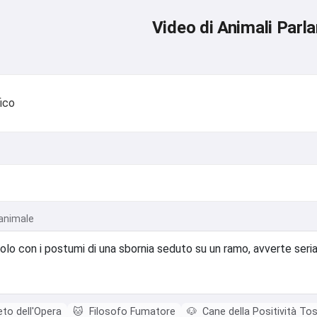
Video di Animali Parla
ico
'animale
eto dell'Opera
🐱
Filosofo Fumatore
🐶
Cane della Positività To