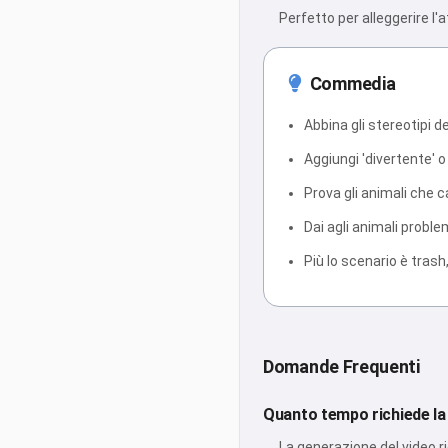
Perfetto per alleggerire l'a
Commedia
Abbina gli stereotipi d
Aggiungi 'divertente' o
Prova gli animali che
Dai agli animali proble
Più lo scenario è trash
Domande Frequenti
Quanto tempo richiede la
La generazione del video ri