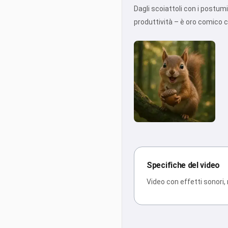
Dagli scoiattoli con i postumi
produttività – è oro comico ch
Specifiche del video
Video con effetti sonori,