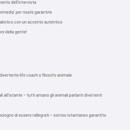
mento dell'intervista
ommedia' per risate garantite
ealistico con un accento autentico
oni della gente!
divertente life coach o filosofo animale
i all'istante – tutti amano gli animali parlanti divertenti
bisogno di essere rallegrati – sorriso istantaneo garantito