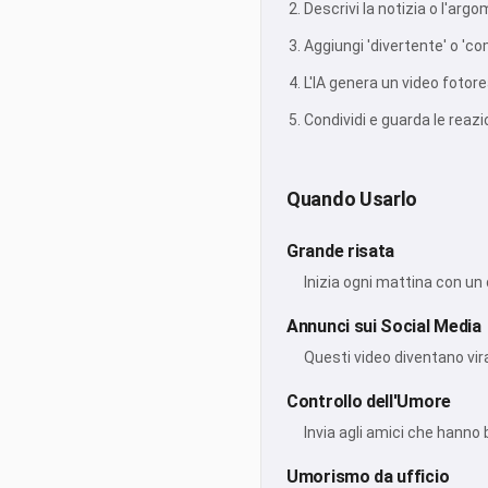
Descrivi la notizia o l'argo
Aggiungi 'divertente' o 'c
L'IA genera un video fotor
Condividi e guarda le reazi
Quando Usarlo
Grande risata
Inizia ogni mattina con un 
Annunci sui Social Media
Questi video diventano viral
Controllo dell'Umore
Invia agli amici che hanno 
Umorismo da ufficio