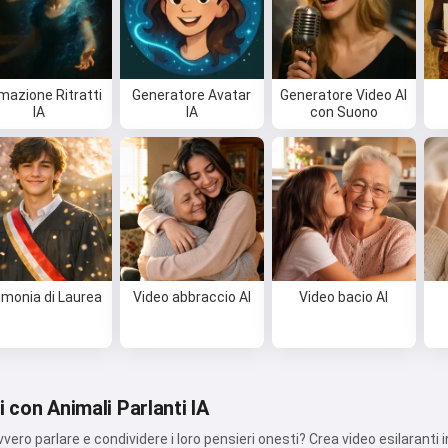
mazione Ritratti
Generatore Avatar
Generatore Video AI
IA
IA
con Suono
imonia di Laurea
Video abbraccio AI
Video bacio AI
 con Animali Parlanti IA
vero parlare e condividere i loro pensieri onesti? Crea video esilaranti in