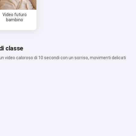
Video futuro
bambino
di classe
 un video caloroso di 10 secondi con un sorriso, movimenti delicati