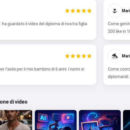
🌷
Mari
ha guardato il video del diploma di nostra figlia
Come genitor
200 like in 1
🐬
Mari
 l'asilo per il mio bambino di 6 anni. I nonni si
Come coordi
diplomandi. 
ione di video