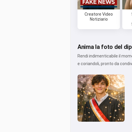
Creatore Video
Notiziario
Anima la foto del di
Rendi indimenticabile il mome
e coriandoli, pronto da condiv