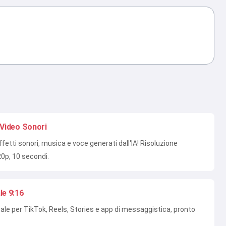
 Video Sonori
fetti sonori, musica e voce generati dall'IA! Risoluzione
0p, 10 secondi.
le 9:16
ale per TikTok, Reels, Stories e app di messaggistica, pronto