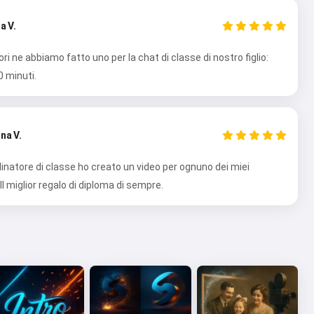
a V.
i ne abbiamo fatto uno per la chat di classe di nostro figlio:
0 minuti.
na V.
natore di classe ho creato un video per ognuno dei miei
Il miglior regalo di diploma di sempre.