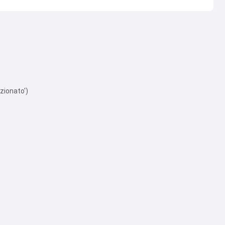
zionato')