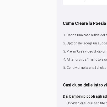
Come Creare la Poesia 
Carica una foto nitida del
Opzionale: scegli un sugge
Premi 'Crea video di diplo
Attendi circa 1 minuto e sc
Condividi nella chat di clas
Casi d'uso delle intro v
Dai bambini piccoli agli ad
Un video di auguri sentito 