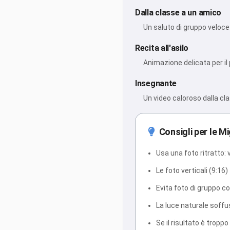
Dalla classe a un amico
Un saluto di gruppo veloc
Recita all'asilo
Animazione delicata per il
Insegnante
Un video caloroso dalla cl
Consigli per le Mi
Usa una foto ritratto: v
Le foto verticali (9:1
Evita foto di gruppo co
La luce naturale soffu
Se il risultato è tropp