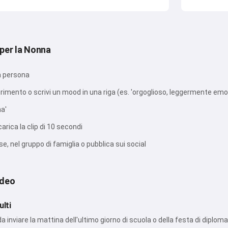
per la Nonna
la persona
rimento o scrivi un mood in una riga (es. 'orgoglioso, leggermente emo
ma'
arica la clip di 10 secondi
se, nel gruppo di famiglia o pubblica sui social
ideo
ulti
da inviare la mattina dell'ultimo giorno di scuola o della festa di diploma