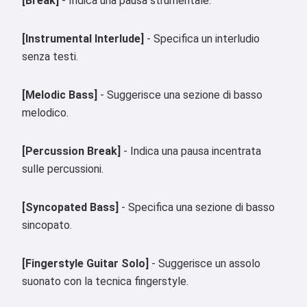
[Break]
- Indica una pausa strumentale.
[Instrumental Interlude]
- Specifica un interludio
senza testi.
[Melodic Bass]
- Suggerisce una sezione di basso
melodico.
[Percussion Break]
- Indica una pausa incentrata
sulle percussioni.
[Syncopated Bass]
- Specifica una sezione di basso
sincopato.
[Fingerstyle Guitar Solo]
- Suggerisce un assolo
suonato con la tecnica fingerstyle.