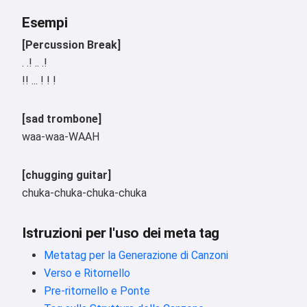
Esempi
[Percussion Break]
. .! .. .!
!! ... ! ! !
[sad trombone]
waa-waa-WAAH
[chugging guitar]
chuka-chuka-chuka-chuka
Istruzioni per l'uso dei meta tag
Metatag per la Generazione di Canzoni
Verso e Ritornello
Pre-ritornello e Ponte