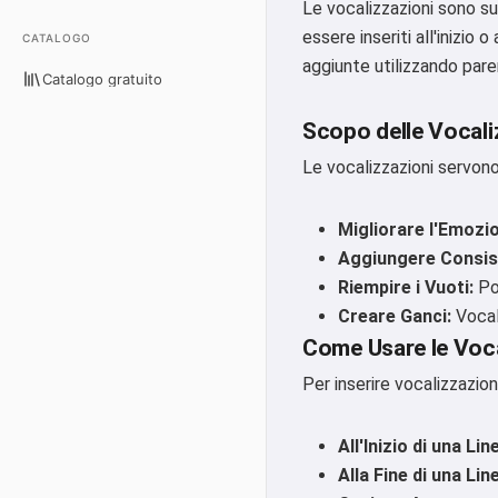
Le vocalizzazioni sono su
essere inseriti all'inizio
CATALOGO
aggiunte utilizzando pare
Catalogo gratuito
Scopo delle Vocali
Le vocalizzazioni servono
Migliorare l'Emozi
Aggiungere Consis
Riempire i Vuoti:
Pos
Creare Ganci:
Vocal
Come Usare le Voca
Per inserire vocalizzazio
All'Inizio di una Lin
Alla Fine di una Lin