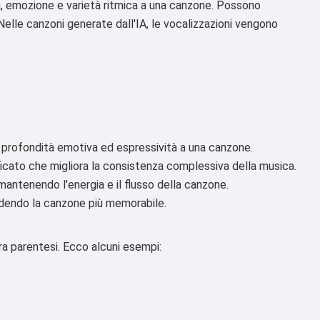
za, emozione e varietà ritmica a una canzone. Possono
e. Nelle canzoni generate dall'IA, le vocalizzazioni vengono
profondità emotiva ed espressività a una canzone.
icato che migliora la consistenza complessiva della musica.
mantenendo l'energia e il flusso della canzone.
ndendo la canzone più memorabile.
ra parentesi. Ecco alcuni esempi: