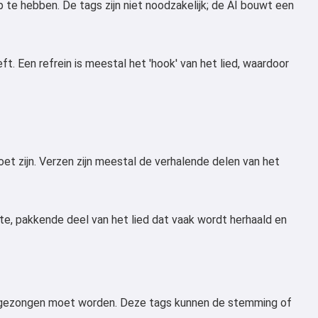
p te hebben. De tags zijn niet noodzakelijk; de AI bouwt een
ft. Een refrein is meestal het 'hook' van het lied, waardoor
et zijn. Verzen zijn meestal de verhalende delen van het
ste, pakkende deel van het lied dat vaak wordt herhaald en
t gezongen moet worden. Deze tags kunnen de stemming of