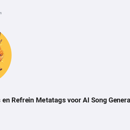
in
s en Refrein Metatags voor AI Song Genera