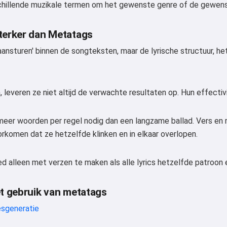
illende muzikale termen om het gewenste genre of de gewenste s
terker dan Metatags
nsturen' binnen de songteksten, maar de lyrische structuur, het 
leveren ze niet altijd de verwachte resultaten op. Hun effectivi
 meer woorden per regel nodig dan een langzame ballad. Vers en 
orkomen dat ze hetzelfde klinken en in elkaar overlopen.
ed alleen met verzen te maken als alle lyrics hetzelfde patroon
et gebruik van metatags
esgeneratie