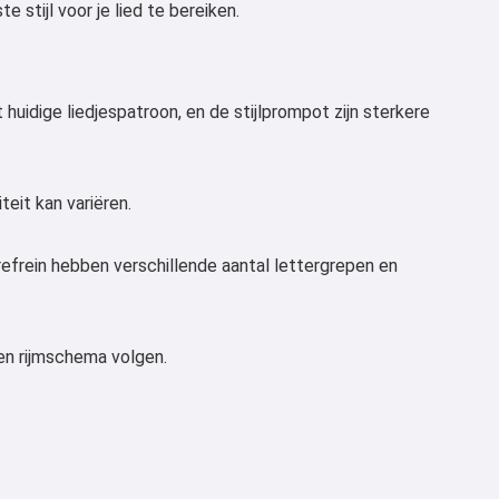
tijl voor je lied te bereiken.
huidige liedjespatroon, en de stijlprompot zijn sterkere
teit kan variëren.
refrein hebben verschillende aantal lettergrepen en
 en rijmschema volgen.