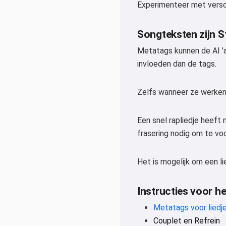
Experimenteer met versch
Songteksten zijn S
Metatags kunnen de AI 'aa
invloeden dan de tags.
Zelfs wanneer ze werken, 
Een snel rapliedje heeft
frasering nodig om te vo
Het is mogelijk om een li
Instructies voor h
Metatags voor liedj
Couplet en Refrein