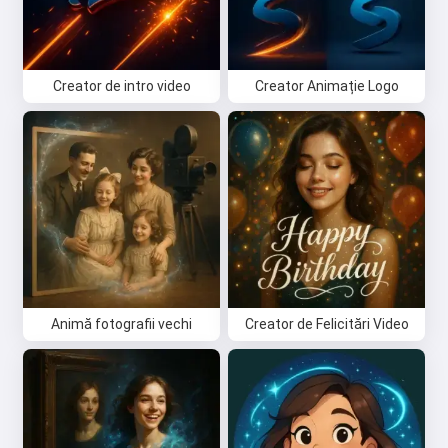
Creator de intro video
Creator Animație Logo
Animă fotografii vechi
Creator de Felicitări Video