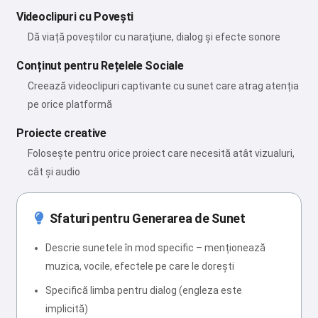
Videoclipuri cu Povești
Dă viață poveștilor cu narațiune, dialog și efecte sonore
Conținut pentru Rețelele Sociale
Creează videoclipuri captivante cu sunet care atrag atenția
pe orice platformă
Proiecte creative
Folosește pentru orice proiect care necesită atât vizualuri,
cât și audio
Sfaturi pentru Generarea de Sunet
Descrie sunetele în mod specific – menționează
muzica, vocile, efectele pe care le dorești
Specifică limba pentru dialog (engleza este
implicită)