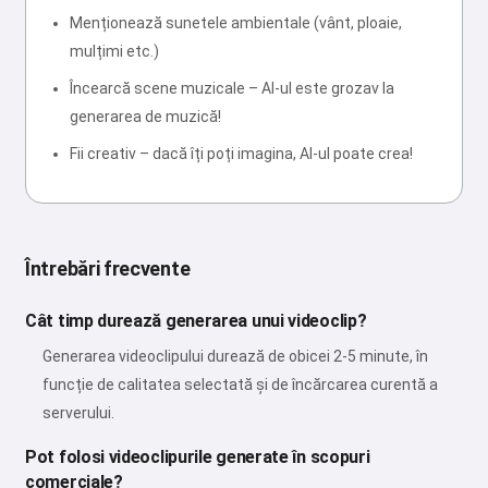
Menționează sunetele ambientale (vânt, ploaie,
mulțimi etc.)
Încearcă scene muzicale – AI-ul este grozav la
generarea de muzică!
Fii creativ – dacă îți poți imagina, AI-ul poate crea!
Întrebări frecvente
Cât timp durează generarea unui videoclip?
Generarea videoclipului durează de obicei 2-5 minute, în
funcție de calitatea selectată și de încărcarea curentă a
serverului.
Pot folosi videoclipurile generate în scopuri
comerciale?