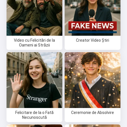
Video cu Felicitări de la
Creator Video Știri
Oameni ai Străzii
Felicitare de la o Fată
Ceremonie de Absolvire
Necunoscută