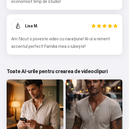
economisit timp de studio!
🍐
Lisa M.
Am făcut o poveste video cu narațiune! AI-ul a nimerit
accentul perfect! Familia mea o iubește!
Toate AI-urile pentru crearea de videoclipuri