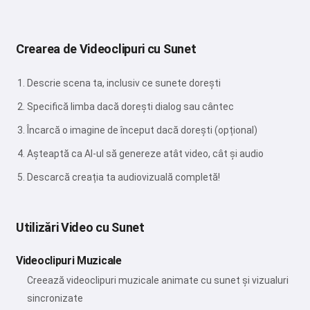
Crearea de Videoclipuri cu Sunet
Descrie scena ta, inclusiv ce sunete dorești
Specifică limba dacă dorești dialog sau cântec
Încarcă o imagine de început dacă dorești (opțional)
Așteaptă ca AI-ul să genereze atât video, cât și audio
Descarcă creația ta audiovizuală completă!
Utilizări Video cu Sunet
Videoclipuri Muzicale
Creează videoclipuri muzicale animate cu sunet și vizualuri
sincronizate