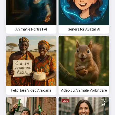
Animație Portret AI
Generator Avatar AI
Felicitare Video Africană
Video cu Animale Vorbitoare