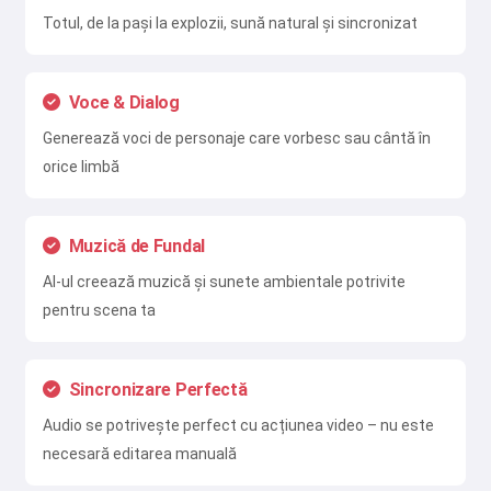
Totul, de la pași la explozii, sună natural și sincronizat
Voce & Dialog
Generează voci de personaje care vorbesc sau cântă în
orice limbă
Muzică de Fundal
AI-ul creează muzică și sunete ambientale potrivite
pentru scena ta
Sincronizare Perfectă
Audio se potrivește perfect cu acțiunea video – nu este
necesară editarea manuală