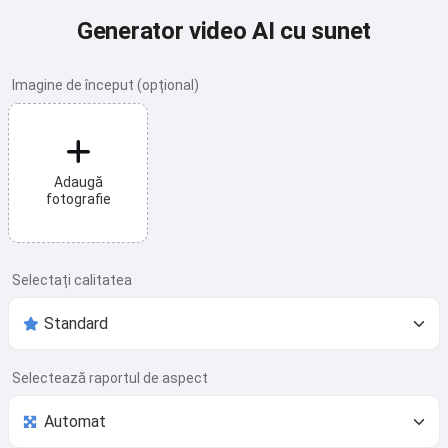
Generator video AI cu sunet
Imagine de început (opțional)
Adaugă
fotografie
Selectați calitatea
Selectează raportul de aspect