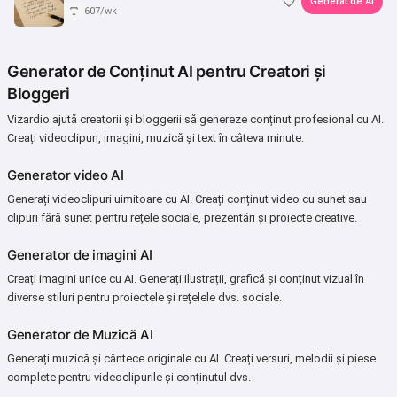
Generat de AI
607/wk
Generator de Conținut AI pentru Creatori și
Bloggeri
Vizardio ajută creatorii și bloggerii să genereze conținut profesional cu AI.
Creați videoclipuri, imagini, muzică și text în câteva minute.
Generator video AI
Generați videoclipuri uimitoare cu AI. Creați conținut video cu sunet sau
clipuri fără sunet pentru rețele sociale, prezentări și proiecte creative.
Generator de imagini AI
Creați imagini unice cu AI. Generați ilustrații, grafică și conținut vizual în
diverse stiluri pentru proiectele și rețelele dvs. sociale.
Generator de Muzică AI
Generați muzică și cântece originale cu AI. Creați versuri, melodii și piese
complete pentru videoclipurile și conținutul dvs.