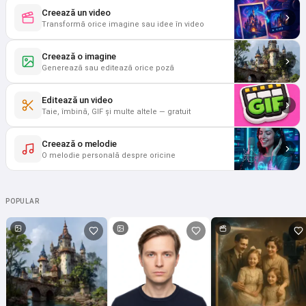
Creează un video
Transformă orice imagine sau idee în video
Creează o imagine
Generează sau editează orice poză
Editează un video
Taie, îmbină, GIF și multe altele — gratuit
Creează o melodie
O melodie personală despre oricine
POPULAR