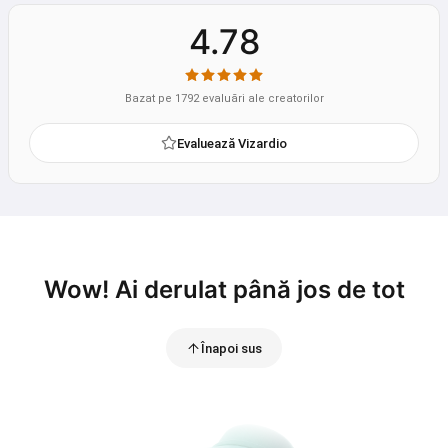
4.78
Bazat pe 1792 evaluări ale creatorilor
Evaluează Vizardio
Wow! Ai derulat până jos de tot
Înapoi sus