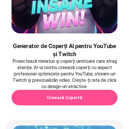
Generator de Coperți AI pentru YouTube
și Twitch
Proiectează miniaturi și coperți uimitoare care atrag
atenția. AI-ul nostru creează coperți cu aspect
profesional optimizate pentru YouTube, stream-uri
Twitch și previzualizări video. Crește-ți rata de click
cu design-uri atractive.
Creează Copertă