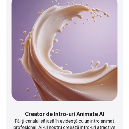
Creator de Intro-uri Animate AI
Fă-ți canalul să iasă în evidență cu un intro animat
profesional. AI-ul nostru creează intro-uri atractive