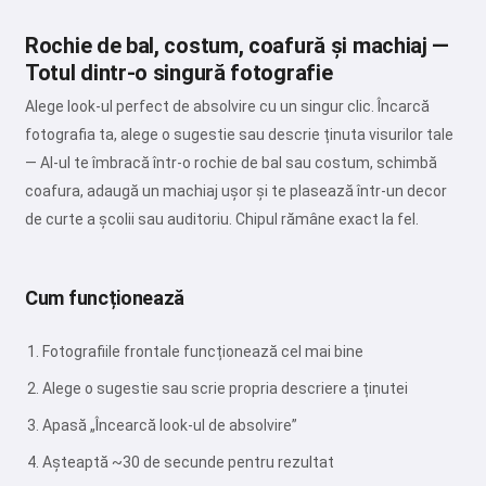
Rochie de bal, costum, coafură și machiaj —
Totul dintr-o singură fotografie
Alege look-ul perfect de absolvire cu un singur clic. Încarcă
fotografia ta, alege o sugestie sau descrie ținuta visurilor tale
— AI-ul te îmbracă într-o rochie de bal sau costum, schimbă
coafura, adaugă un machiaj ușor și te plasează într-un decor
de curte a școlii sau auditoriu. Chipul rămâne exact la fel.
Cum funcționează
Fotografiile frontale funcționează cel mai bine
Alege o sugestie sau scrie propria descriere a ținutei
Apasă „Încearcă look-ul de absolvire”
Așteaptă ~30 de secunde pentru rezultat