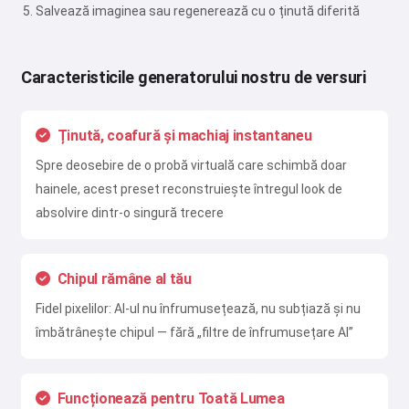
Salvează imaginea sau regenerează cu o ținută diferită
Caracteristicile generatorului nostru de versuri
Ținută, coafură și machiaj instantaneu
Spre deosebire de o probă virtuală care schimbă doar
Salut 👋
hainele, acest preset reconstruiește întregul look de
Pot crea cântece, scrie poezii și
absolvire dintr-o singură trecere
felicitări 🥰
Chipul rămâne al tău
Fidel pixelilor: AI-ul nu înfrumusețează, nu subțiază și nu
Încearcă gratuit
îmbătrânește chipul — fără „filtre de înfrumusețare AI”
Accept:
Termenii serviciului
,
Funcționează pentru Toată Lumea
Politica de confidențialitate
,