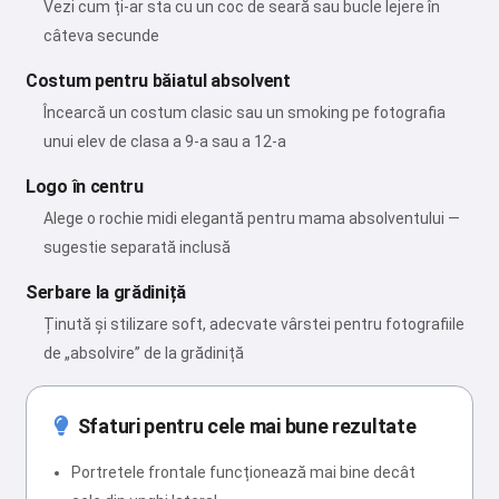
Vezi cum ți-ar sta cu un coc de seară sau bucle lejere în
câteva secunde
Costum pentru băiatul absolvent
Încearcă un costum clasic sau un smoking pe fotografia
unui elev de clasa a 9-a sau a 12-a
Logo în centru
Alege o rochie midi elegantă pentru mama absolventului —
sugestie separată inclusă
Serbare la grădiniță
Ținută și stilizare soft, adecvate vârstei pentru fotografiile
de „absolvire” de la grădiniță
Sfaturi pentru cele mai bune rezultate
Portretele frontale funcționează mai bine decât