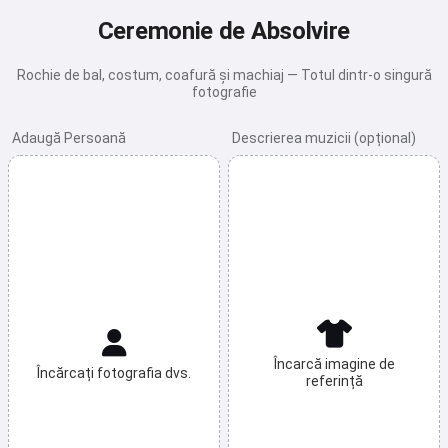
Ceremonie de Absolvire
Rochie de bal, costum, coafură și machiaj — Totul dintr-o singură
fotografie
Adaugă Persoană
Descrierea muzicii (opțional)
Încarcă imagine de
Încărcați fotografia dvs.
referință