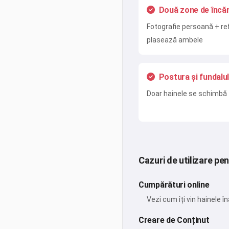
Două zone de încă
Fotografie persoană + re
plasează ambele
Postura și fundalul
Doar hainele se schimbă 
Cazuri de utilizare pe
Cumpărături online
Vezi cum îți vin hainele 
Creare de Conținut