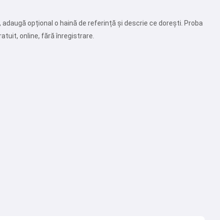
 adaugă opțional o haină de referință și descrie ce dorești. Proba
tuit, online, fără înregistrare.