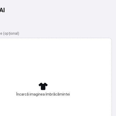
AI
e (opțional)
Încarcă imaginea îmbrăcămintei