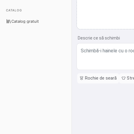
CATALOG
Catalog gratuit
Descrie ce să schimbi
👗
Rochie de seară
👕
Str