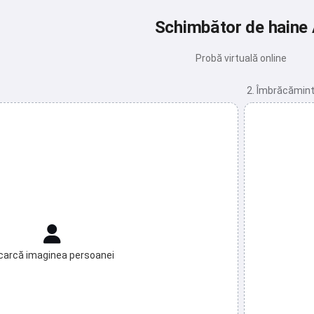
Schimbător de haine 
Probă virtuală online
2. Îmbrăcămint
carcă imaginea persoanei