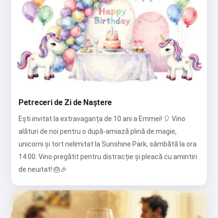
Petreceri de Zi de Naștere
Ești invitat la extravaganța de 10 ani a Emmei! 🎈 Vino
alături de noi pentru o după-amiază plină de magie,
unicorni și tort nelimitat la Sunshine Park, sâmbătă la ora
14:00. Vino pregătit pentru distracție și pleacă cu amintiri
de neuitat! 🎂🎉