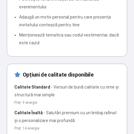
evenimentului
Adaugă un motiv personal pentru care prezența
invitatului contează pentru tine
Menționează tematica sau codul vestimentar, dacă
este cazul
Opțiuni de calitate disponibile
Calitate Standard
-
Versuri de bună calitate cu rime și
structură mai simple
Preț: 9 energie
Calitate Înaltă
-
Salutări premium cu un limbaj rafinat
și o personalizare mai profundă
Preț: 14 energie