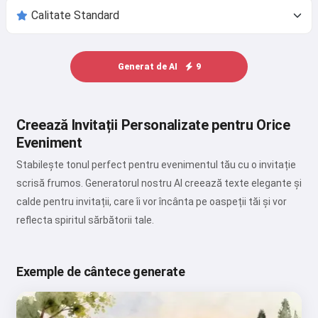
Generat de AI
9
Creează Invitații Personalizate pentru Orice
Eveniment
Stabilește tonul perfect pentru evenimentul tău cu o invitație
scrisă frumos. Generatorul nostru AI creează texte elegante și
calde pentru invitații, care îi vor încânta pe oaspeții tăi și vor
reflecta spiritul sărbătorii tale.
Exemple de cântece generate