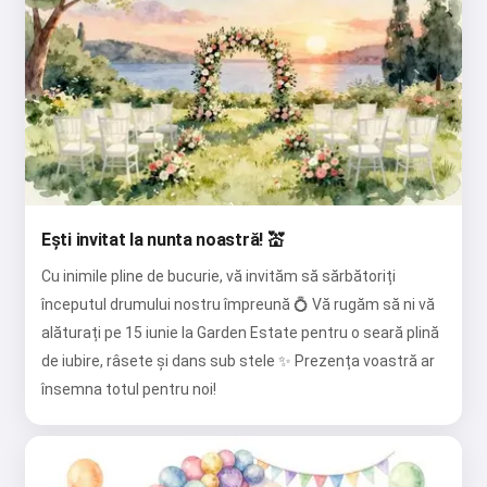
Ești invitat la nunta noastră! 💒
Cu inimile pline de bucurie, vă invităm să sărbătoriți
începutul drumului nostru împreună 💍 Vă rugăm să ni vă
alăturați pe 15 iunie la Garden Estate pentru o seară plină
de iubire, râsete și dans sub stele ✨ Prezența voastră ar
însemna totul pentru noi!