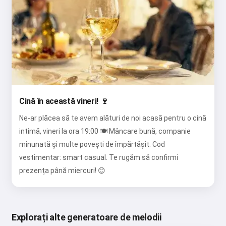
Cină în această vineri! 🍷
Ne-ar plăcea să te avem alături de noi acasă pentru o cină
intimă, vineri la ora 19:00 🍽️ Mâncare bună, companie
minunată și multe povești de împărtășit. Cod
vestimentar: smart casual. Te rugăm să confirmi
prezența până miercuri! 😊
Explorați alte generatoare de melodii