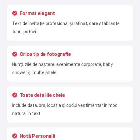
Format elegant
Text de invitație profesional și rafinat, care stabilește
tonul potrivit
Orice tip de fotografie
Nunți, zile de naștere, evenimente corporate, baby
shower și multe altele
Toate detaliile cheie
Include data, ora, locația și codul vestimentar în mod
natural în text
Notă Personală