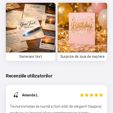
Generare text
Surprize de ziua de naștere
Recenziile utilizatorilor
🍒
Amanda L.
Textul invitației de nuntă a fost atât de elegant! Oaspeții